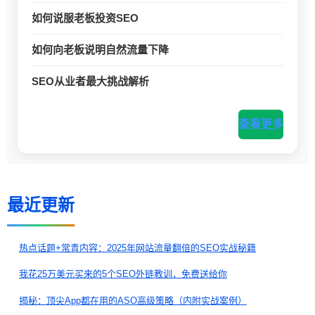
如何说服老板投资SEO
如何向老板说明自然流量下降
SEO从业者最大挑战解析
查看更多
最近更新
热点话题+常青内容：2025年网站流量翻倍的SEO实战秘籍
我花25万美元买来的5个SEO外链教训，免费送给你
揭秘：顶尖App都在用的ASO高级策略（内附实战案例）