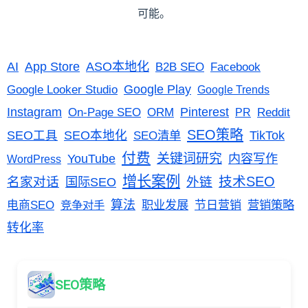
可能。
AI
App Store
ASO本地化
B2B SEO
Facebook
Google Looker Studio
Google Play
Google Trends
Instagram
On-Page SEO
Pinterest
ORM
Reddit
PR
SEO策略
TikTok
SEO工具
SEO本地化
SEO清单
付费
关键词研究
YouTube
内容写作
WordPress
增长案例
技术SEO
名家对话
国际SEO
外链
算法
职业发展
营销策略
电商SEO
竞争对手
节日营销
转化率
SEO策略