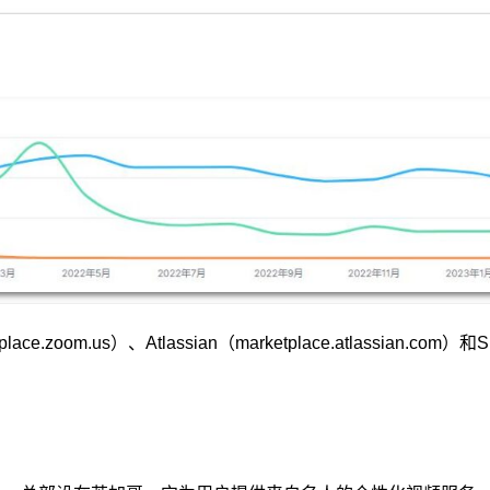
zoom.us）、Atlassian（marketplace.atlassian.com