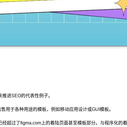
来推进SEO的代表性例子。
出售用于各种用途的模板，例如移动应用设计或GUI模板。
流量已经超过了figma.com上的着陆页面甚至模板部分。与程序