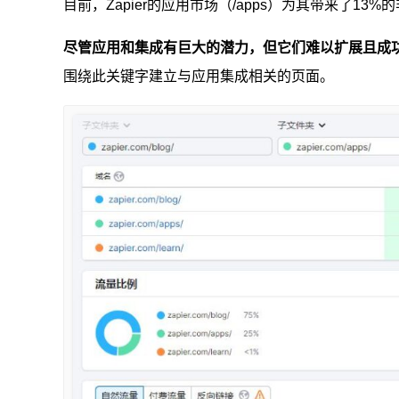
目前，Zapier的应用市场（/apps）为其带来了
尽管应用和集成有巨大的潜力，但它们难以扩展且成
围绕此关键字建立与应用集成相关的页面。