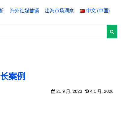
析
海外社媒营销
出海市场洞察
中文 (中国)
ytics 4
English
 Manager
中文 (中国)
rch Console
中文 (台灣)
增长案例
21 9 月, 2023
4 1 月, 2026