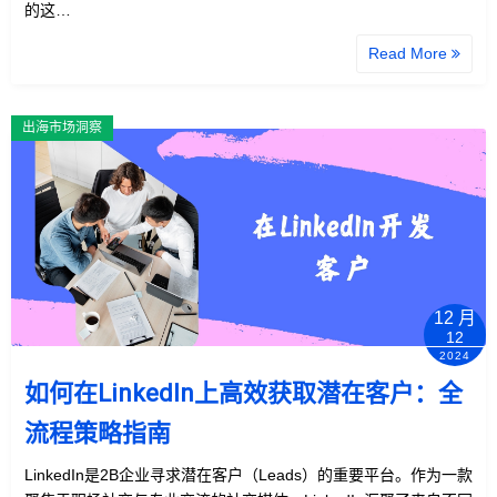
的这…
Read More
出海市场洞察
12 月
12
2024
如何在LinkedIn上高效获取潜在客户：全
流程策略指南
LinkedIn是2B企业寻求潜在客户（Leads）的重要平台。作为一款