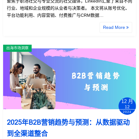
聚焦于职场社交与专业交流的社交媒体，LinkedIn汇聚了来自不同
行业、地域和企业规模的从业者与决策者。 本文将从账号优化、
平台功能利用、内容营销、付费推广与CRM数据…
Read More
出海市场洞察
12 月
12
2024
2025年B2B营销趋势与预测：从数据驱动
到全渠道整合