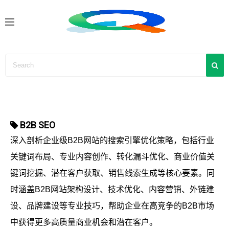
S
k
i
p
t
o
c
o
n
B2B SEO
t
e
深入剖析企业级B2B网站的搜索引擎优化策略，包括行业
n
关键词布局、专业内容创作、转化漏斗优化、商业价值关
t
键词挖掘、潜在客户获取、销售线索生成等核心要素。同
时涵盖B2B网站架构设计、技术优化、内容营销、外链建
设、品牌建设等专业技巧，帮助企业在高竞争的B2B市场
中获得更多高质量商业机会和潜在客户。