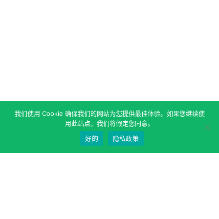
我们使用 Cookie 确保我们的网站为您提供最佳体验。如果您继续使
用此站点，我们将假定您同意。
好的
隐私政策
关于作者