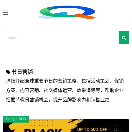
S
k
i
p
t
o
c
o
n
节日营销
t
e
详细介绍全球重要节日的营销策略，包括活动策划、促销
n
方案、内容营销、社交媒体运营、效果追踪等，帮助企业
t
把握节假日营销机会，提升品牌影响力和销售业绩
Google SEO