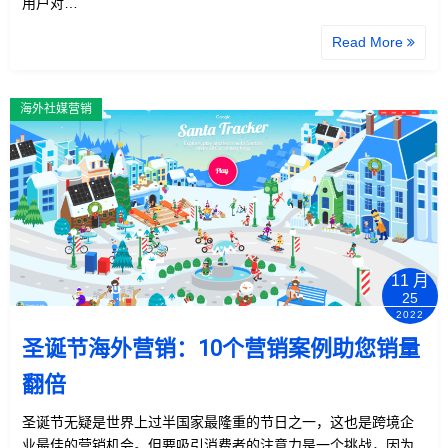
用户对…
Read More
海外社媒营销
11 月
25
2022
圣诞节海外营销：10个营销案例助您销量
翻倍
圣诞节无疑是世界上过半国家最隆重的节日之一，这也是跨境企
业最佳的营销机会。但要吸引消费者的注意力是一个挑战，因为