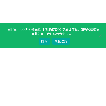
我们使用 Cookie 确保我们的网站为您提供最佳体验。如果您继续使
用此站点，我们将假定您同意。
好的
隐私政策
关于作者