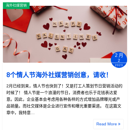
海外社媒营销
2 月
2
2023
8个情人节海外社媒营销创意，请收！
2月已经到来，情人节也快到了！又是打工人策划节日营销活动的
时候了！ 情人节是一个浪漫的节日，消费者也乐于花钱表达爱
意。因此，企业基本会考虑用各种各样的方式增加品牌曝光或产
品销量。而社交媒体是企业进行宣传和曝光重要渠道。 在这篇文
章中，我特意…
Read More