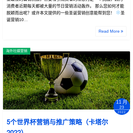
消费者近期每天都被大量的节日营销活动轰炸。 那么您如何才能
脱颖而出呢？或许本文提供的一些圣诞营销创意能帮到您！
圣
诞营销10…
Read More
海外社媒营销
11 月
23
2022
5个世界杯营销与推广策略（卡塔尔
2022）