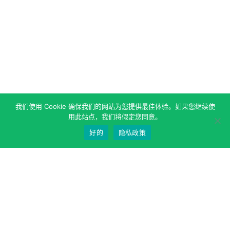
我们使用 Cookie 确保我们的网站为您提供最佳体验。如果您继续使
用此站点，我们将假定您同意。
好的
隐私政策
关于作者