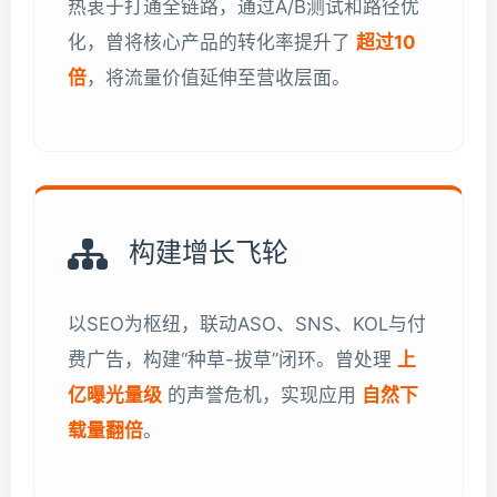
热衷于打通全链路，通过A/B测试和路径优
化，曾将核心产品的转化率提升了
超过10
倍
，将流量价值延伸至营收层面。
构建增长飞轮
以SEO为枢纽，联动ASO、SNS、KOL与付
费广告，构建“种草-拔草”闭环。曾处理
上
亿曝光量级
的声誉危机，实现应用
自然下
载量翻倍
。