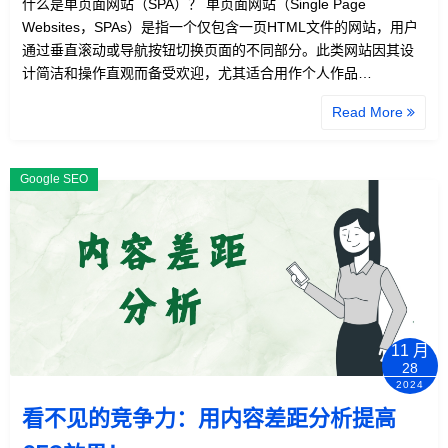
什么是单页面网站（SPA）？ 单页面网站（Single Page
Websites，SPAs）是指一个仅包含一页HTML文件的网站，用户
通过垂直滚动或导航按钮切换页面的不同部分。此类网站因其设
计简洁和操作直观而备受欢迎，尤其适合用作个人作品…
Read More
Google SEO
11 月
28
2024
看不见的竞争力：用内容差距分析提高