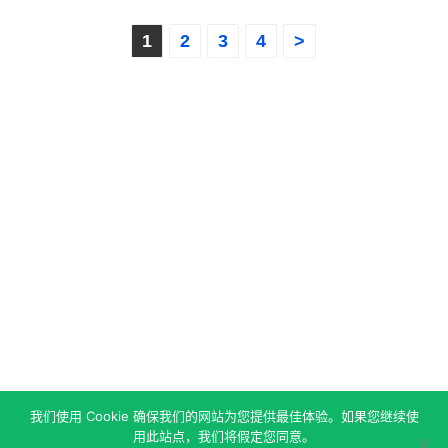
文
1
2
3
4
>
章
分
页
我们使用 Cookie 确保我们的网站为您提供最佳体验。如果您继续使
用此站点，我们将假定您同意。