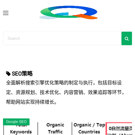
S
k
i
p
t
o
c
o
n
SEO策略
t
e
全面解析搜索引擎优化策略的制定与执行，包括目标设
n
定、资源规划、技术优化、内容营销、效果追踪等环节，
t
帮助网站实现持续增长。
Google SEO