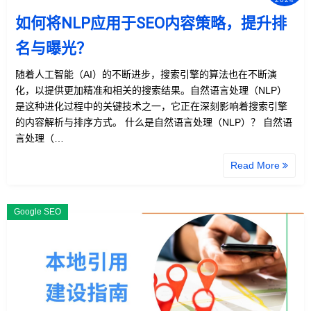
如何将NLP应用于SEO内容策略，提升排
名与曝光？
随着人工智能（AI）的不断进步，搜索引擎的算法也在不断演
化，以提供更加精准和相关的搜索结果。自然语言处理（NLP）
是这种进化过程中的关键技术之一，它正在深刻影响着搜索引擎
的内容解析与排序方式。 什么是自然语言处理（NLP）？ 自然语
言处理（…
Read More
Google SEO