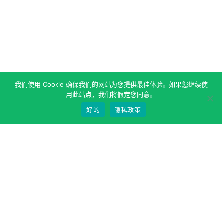
我们使用 Cookie 确保我们的网站为您提供最佳体验。如果您继续使
用此站点，我们将假定您同意。
好的
隐私政策
关于作者