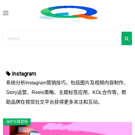
S
k
i
p
t
o
c
o
n
Instagram
t
e
系统分析Instagram营销技巧，包括图片及视频内容制作、
n
Story运营、Reels策略、主题标签应用、KOL合作等，帮
t
助品牌在视觉社交平台获得更多关注和互动。
海外社媒营销