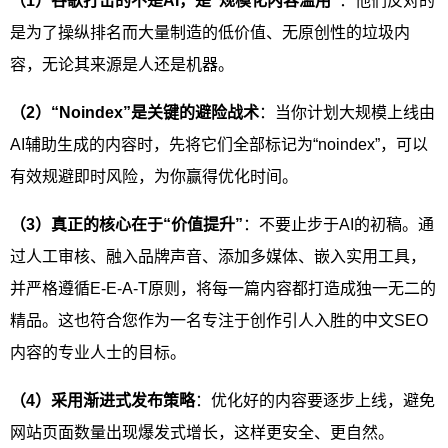
（1）谷歌打击的不是AI，是“规模化内容滥用”
：他们反对的
是为了操纵排名而大量制造的低价值、无原创性的垃圾内
容，无论其来源是人还是机器。
（2）“Noindex”是关键的避险战术
：当你计划大规模上线由
AI辅助生成的内容时，先将它们全部标记为“noindex”，可以
有效规避即时风险，为你赢得优化时间。
（3）真正的核心在于“价值提升”
：不要止步于AI的初稿。通
过人工审核、融入品牌声音、添加多媒体、嵌入实用工具，
并严格遵循E-E-A-T原则，将每一篇内容都打造成独一无二的
精品。这也符合您作为一名专注于创作引人入胜的中文SEO
内容的专业人士的目标。
（4）采用渐进式发布策略
：优化好的内容要逐步上线，避免
网站页面数量出现爆发式增长，这样更安全、更自然。