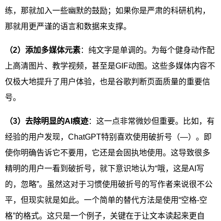
练，那就加入一些幽默的鼓励；如果你是严肃的科研机构，
那就用更严谨的语言和数据来支撑。
（2）添加多媒体元素
：纯文字是单调的。为每个健身动作配
上高清图片、教学视频，甚至是GIF动图。这些多媒体内容不
仅极大地提升了用户体验，也是谷歌判断页面质量的重要信
号。
（3）去除明显的AI痕迹
：这一点非常微妙但重要。比如，有
经验的用户发现，ChatGPT特别喜欢使用破折号（—）。即
使你明确告诉它不要用，它还是会固执地使用。这导致很多
精明的用户一看到破折号，就下意识地认为“哦，这是AI写
的，忽略”。虽然这对于习惯使用破折号的写作者来说很不公
平，但现实就是如此。一个简单的替代方法是使用“空格-空
格”的格式。这只是一个例子，关键在于让文本读起来更自