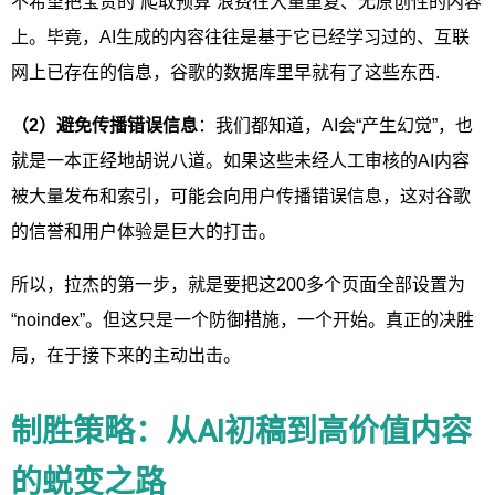
不希望把宝贵的“爬取预算”浪费在大量重复、无原创性的内容
上。毕竟，AI生成的内容往往是基于它已经学习过的、互联
网上已存在的信息，谷歌的数据库里早就有了这些东西.
（2）避免传播错误信息
：我们都知道，AI会“产生幻觉”，也
就是一本正经地胡说八道。如果这些未经人工审核的AI内容
被大量发布和索引，可能会向用户传播错误信息，这对谷歌
的信誉和用户体验是巨大的打击。
所以，拉杰的第一步，就是要把这200多个页面全部设置为
“noindex”。但这只是一个防御措施，一个开始。真正的决胜
局，在于接下来的主动出击。
制胜策略：从AI初稿到高价值内容
的蜕变之路