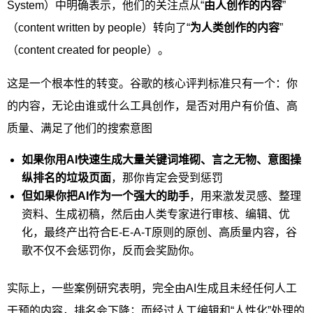
System）中明确表示，他们的关注点从“
由人创作的内容
”
（content written by people）转向了“
为人类创作的内容
”
（content created for people）。
这是一个根本性的转变。谷歌的核心评判标准只有一个：你
的内容，无论由谁或什么工具创作，是否对用户有价值、高
质量、满足了他们的搜索意图
如果你用AI快速生成大量关键词堆砌、言之无物、意图操
纵排名的垃圾页面
，那你肯定会受到惩罚
但如果你把AI作为一个强大的助手
，用来激发灵感、整理
资料、生成初稿，然后由人类专家进行审核、编辑、优
化，最终产出符合E-E-A-T原则的原创、高质量内容，谷
歌不仅不会惩罚你，反而会奖励你。
实际上，一些案例研究表明，完全由AI生成且未经任何人工
干预的内容，排名会下降；而经过人工编辑和“人性化”处理的