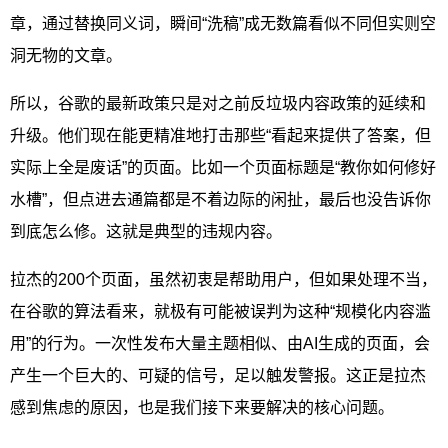
章，通过替换同义词，瞬间“洗稿”成无数篇看似不同但实则空
洞无物的文章。
所以，谷歌的最新政策只是对之前反垃圾内容政策的延续和
升级。他们现在能更精准地打击那些“看起来提供了答案，但
实际上全是废话”的页面。比如一个页面标题是“教你如何修好
水槽”，但点进去通篇都是不着边际的闲扯，最后也没告诉你
到底怎么修。这就是典型的违规内容。
拉杰的200个页面，虽然初衷是帮助用户，但如果处理不当，
在谷歌的算法看来，就极有可能被误判为这种“规模化内容滥
用”的行为。一次性发布大量主题相似、由AI生成的页面，会
产生一个巨大的、可疑的信号，足以触发警报。这正是拉杰
感到焦虑的原因，也是我们接下来要解决的核心问题。