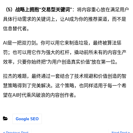
（5）战略上拥抱“交易型关键词”
：将内容重心放在满足用户
具体行动需求的关键词上，让AI成为你的推荐渠道，而不是
信息替代者。
AI是一把双刃剑。你可以用它来制造垃圾，最终被算法惩
罚；也可以用它作为强大的杠杆，撬动前所未有的内容生产
效率，只要你始终把“为用户创造真实价值”放在第一位。
拉杰的难题，最终通过一套结合了技术规避和价值创造的智
慧策略得到了完美解决。这个策略，也同样适用于每一个希
望在AI时代乘风破浪的内容创作者。
Google SEO
Previous Post
Next Post