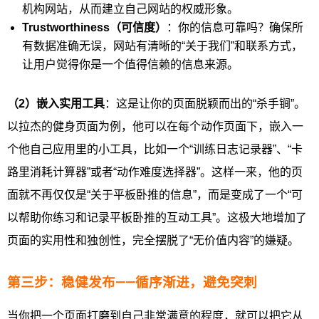
机构网站，从而建立自己网站的权威形象。
Trustworthiness（可信度）
：你的信息可靠吗？确保所
有数据准确无误，网站有清晰的“关于我们”和联系方式，
让用户觉得你是一个值得信赖的信息来源。
（2）嵌入实用工具
：这是让你的页面脱颖而出的“杀手锏”。
以拉杰的健身页面为例，他可以在每个动作页面下，嵌入一
个他自己应用里的小工具，比如一个“训练日志记录器”、“卡
路里消耗计算器”或者“动作难度选择器”。这样一来，他的页
面就不再仅仅是“关于平板卧推的信息”，而是变成了一个“可
以帮助你练习和记录平板卧推的互动工具”。这极大地增加了
页面的实用性和独创性，完全摆脱了“无价值内容”的嫌疑。
第三步：稳健发布——循序渐进，避免突刺
当你把一个页面打磨到自己非常满意的程度，就可以把它从