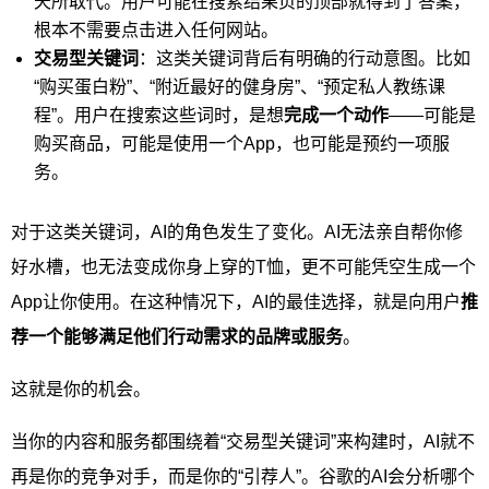
天所取代。用户可能在搜索结果页的顶部就得到了答案，
根本不需要点击进入任何网站。
交易型关键词
：这类关键词背后有明确的行动意图。比如
“购买蛋白粉”、“附近最好的健身房”、“预定私人教练课
程”。用户在搜索这些词时，是想
完成一个动作
——可能是
购买商品，可能是使用一个App，也可能是预约一项服
务。
对于这类关键词，AI的角色发生了变化。AI无法亲自帮你修
好水槽，也无法变成你身上穿的T恤，更不可能凭空生成一个
App让你使用。在这种情况下，AI的最佳选择，就是向用户
推
荐一个能够满足他们行动需求的品牌或服务
。
这就是你的机会。
当你的内容和服务都围绕着“交易型关键词”来构建时，AI就不
再是你的竞争对手，而是你的“引荐人”。谷歌的AI会分析哪个