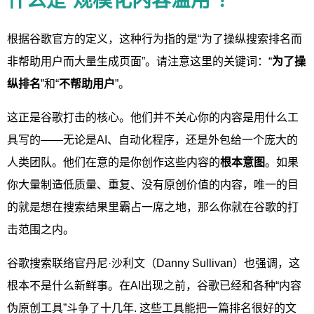
什么是“规模化内容滥用”？
根据谷歌官方的定义，这种行为指的是“为了操纵搜索排名而
非帮助用户而大量生成页面”。请注意这里的关键词：“
为了操
纵排名
”和“
不帮助用户
”。
这正是谷歌打击的核心。他们并不关心你的内容是用什么工
具写的——无论是AI、自动化程序，还是外包给一个庞大的
人类团队。他们在意的是你创作这些内容的
根本意图
。如果
你大量制造低质量、重复、没有原创价值的内容，唯一的目
的就是想在搜索结果里霸占一席之地，那么你就在谷歌的打
击范围之内。
谷歌搜索联络官丹尼·沙利文（Danny Sullivan）也强调，这
根本不是什么新鲜事。在AI出现之前，谷歌已经和各种“内容
伪原创工具”斗争了十几年. 这些工具能把一篇排名很好的文