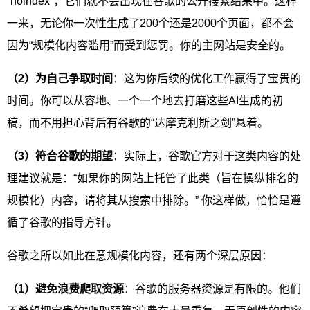
“noindex”，它们就不会出现在谷歌的公开搜索结果中。这样
一来，无论你一次性生成了200个还是2000个页面，都不会
因为“规模化内容滥用”而受到惩罚。你的主网站是安全的。
（2）为自己争取时间
：这为你后续的优化工作赢得了宝贵的
时间。你可以从容地、一个一个地去打磨这些AI生成的初
稿，而不用担心背后有谷歌的“达摩克利斯之剑”悬着。
（3）符合谷歌的期望
：实际上，谷歌官方对于这类内容的处
理建议就是：“如果你的网站上托管了此类（旨在操纵排名的
规模化）内容，请将其从搜索中排除。” 你这样做，恰恰是遵
循了谷歌的指导方针。
谷歌之所以如此在意规模化内容，还有两个深层原因：
（1）避免浪费爬取资源
：谷歌的服务器资源是有限的。他们