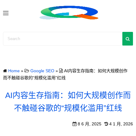
S
k
i
p
t
o
c
o
n
Home
»
Google SEO
»
AI内容生存指南：如何大规模创作
t
而不触碰谷歌的“规模化滥用”红线
e
n
AI内容生存指南：如何大规模创作而
t
不触碰谷歌的“规模化滥用”红线
8 6 月, 2025
4 1 月, 2026