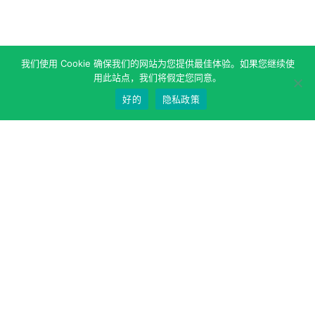
我们使用 Cookie 确保我们的网站为您提供最佳体验。如果您继续使
用此站点，我们将假定您同意。
好的
隐私政策
关于作者