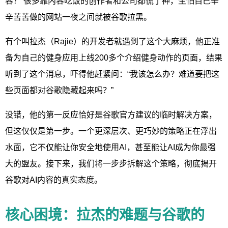
容？ 很多靠内容吃饭的创作者和公司都慌了神，生怕自己辛
辛苦苦做的网站一夜之间就被谷歌拉黑。
有个叫拉杰（Rajie）的开发者就遇到了这个大麻烦，他正准
备为自己的健身应用上线200多个介绍健身动作的页面，结果
听到了这个消息，吓得他赶紧问：“我该怎么办？难道要把这
些页面都对谷歌隐藏起来吗？”
没错，他的第一反应恰好是谷歌官方建议的临时解决方案，
但这仅仅是第一步。一个更深层次、更巧妙的策略正在浮出
水面，它不仅能让你安全地使用AI，甚至能让AI成为你最强
大的盟友。接下来，我们将一步步拆解这个策略，彻底揭开
谷歌对AI内容的真实态度。
核心困境：拉杰的难题与谷歌的