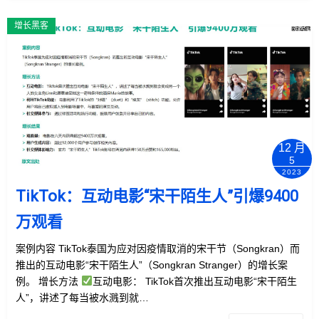
增长黑客
12 月
5
2023
TikTok：互动电影“宋干陌生人”引爆9400
万观看
案例内容 TikTok泰国为应对因疫情取消的宋干节（Songkran）而
推出的互动电影“宋干陌生人”（Songkran Stranger）的增长案
例。 增长方法
互动电影： TikTok首次推出互动电影“宋干陌生
人”，讲述了每当被水溅到就…