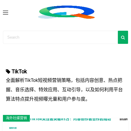
S
k
i
p
t
o
c
o
n
TikTok
t
e
全面解析TikTok短视频营销策略，包括内容创意、热点把
n
握、音乐选择、特效应用、互动引导，以及如何利用平台
t
算法特点提升视频曝光量和用户参与度。
海外社媒营销