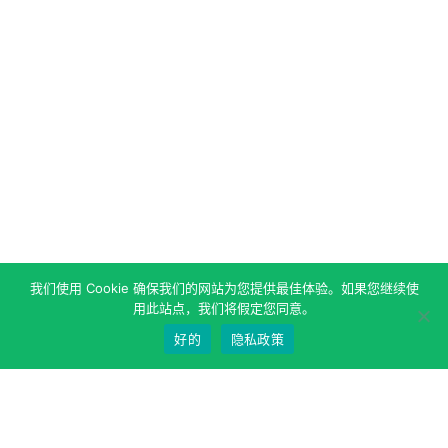
页
我们使用 Cookie 确保我们的网站为您提供最佳体验。如果您继续使
用此站点，我们将假定您同意。
好的
隐私政策