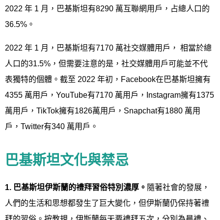
2022 年 1 月，巴基斯坦有8290 萬互聯網用戶，占總人口的
36.5%。
2022 年 1 月，巴基斯坦有7170 萬社交媒體用戶， 相當於總
人口的31.5%，但需要注意的是，社交媒體用戶可能並不代
表獨特的個體。截至 2022 年初，Facebook在巴基斯坦擁有
4355 萬用戶，YouTube有7170 萬用戶，Instagram擁有1375
萬用戶，TikTok擁有1826萬用戶，Snapchat有1880 萬用
戶，Twitter有340 萬用戶。
巴基斯坦文化與禁忌
1.
巴基斯坦伊斯蘭的禮拜習俗特別濃厚。
隨著社會的發展，
人們的生活和思想都發生了巨大變化，但伊斯蘭仍保持著禮
拜的習俗。按教規，伊斯蘭每天要禮拜五次，分別為晨禮、