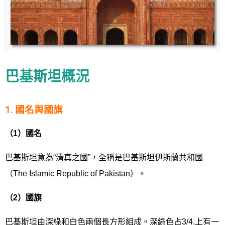
巴基斯坦概況
1. 國名與國旗
（
1
）國名
巴基斯坦意為“清真之國”，全稱是巴基斯坦伊斯蘭共和國
（The Islamic Republic of Pakistan）。
（
2
）國旗
巴基斯坦由深綠和白色兩個長方形組成。深綠色占3/4,上有一