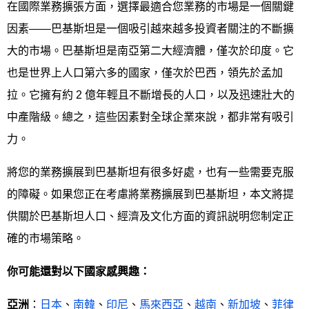
在國際業務擴張方面，選擇最適合您業務的市場是一個關鍵
因素——巴基斯坦是一個吸引越來越多投資者關注的不斷擴
大的市場。巴基斯坦是南亞第二大經濟體，僅次於印度。它
也是世界上人口第六多的國家，僅次於巴西，領先於孟加
拉。它擁有約 2 億年輕且不斷增長的人口，以及迅速壯大的
中產階級。總之，這些因素對全球企業來說，都非常有吸引
力。
將您的業務擴展到巴基斯坦有很多好處，也有一些需要克服
的障礙。如果您正在考慮將業務擴展到巴基斯坦，本文將提
供關於巴基斯坦人口、經濟及文化方面的資訊説明您制定正
確的市場策略。
你可能還對以下國家感興趣：
亞洲
：
日本
、
南韓
、
印尼
、
馬來西亞
、
越南
、
新加坡
、
菲律