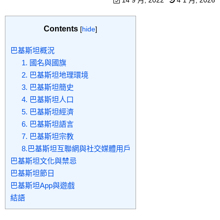
14 9 月, 2022
4 1 月, 2026
Contents
[
hide
]
巴基斯坦概況
1. 國名與國旗
2. 巴基斯坦地理環境
3. 巴基斯坦簡史
4. 巴基斯坦人口
5. 巴基斯坦經濟
6. 巴基斯坦語言
7. 巴基斯坦宗教
8.巴基斯坦互聯網與社交媒體用戶
巴基斯坦文化與禁忌
巴基斯坦節日
巴基斯坦App與遊戲
結語