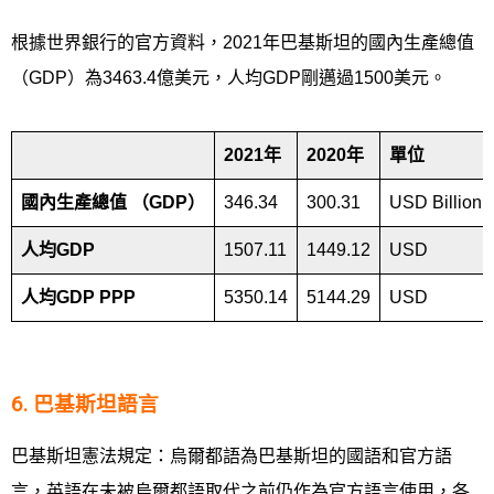
根據世界銀行的官方資料，2021年巴基斯坦的國內生產總值
（GDP）為3463.4億美元，人均GDP剛邁過1500美元。
2021
年
2020
年
單位
國內生產總值
（
GDP
）
346.34
300.31
USD Billion
人均
GDP
1507.11
1449.12
USD
人均
GDP PPP
5350.14
5144.29
USD
6. 巴基斯坦語言
巴基斯坦憲法規定：烏爾都語為巴基斯坦的國語和官方語
言，英語在未被烏爾都語取代之前仍作為官方語言使用，各