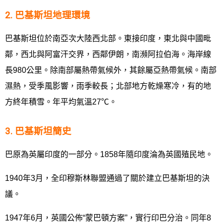
2. 巴基斯坦地理環境
巴基斯坦位於南亞次大陸西北部。東接印度，東北與中國毗
鄰，西北與阿富汗交界，西鄰伊朗，南瀕阿拉伯海。海岸線
長980公里。除南部屬熱帶氣候外，其餘屬亞熱帶氣候。南部
濕熱，受季風影響，雨季較長；北部地方乾燥寒冷，有的地
方終年積雪。年平均氣溫27℃。
3. 巴基斯坦簡史
巴原為英屬印度的一部分。1858年隨印度淪為英國殖民地。
1940年3月，全印穆斯林聯盟通過了關於建立巴基斯坦的決
議。
1947年6月，英國公佈“蒙巴頓方案”，實行印巴分治。同年8