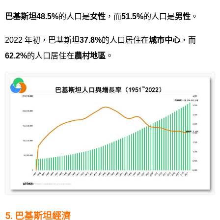
巴基斯坦
48.5%
的人口是
女性
，而
51.5%
的人口是
男性
。
2022 年初，巴基斯坦
37.8%
的人口居住在
城市中心
，而
62.2%
的人口居住在
農村地區
。
5. 巴基斯坦經濟