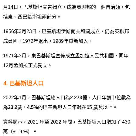
月14日，巴基斯坦宣告獨立，成為英聯邦的一個自治領，包
括東、西巴基斯坦兩部分。
1956年3月23日，巴基斯坦伊斯蘭共和國成立，仍為英聯邦
成員國，1972年退出，1989年重新加入。
1971年3月，東巴基斯坦宣佈成立孟加拉人民共和國，同年
12月孟加拉正式獨立。
4. 巴基斯坦人口
2022年1月，巴基斯坦總人口為
2.273
億
，人口年齡中位數為
為
23.2
歲，
4.5%
的巴基斯坦人口年齡在65 歲及以上。
資料顯示，2021 年至 2022 年間，巴基斯坦人口增加了 430
萬（+1.9
%
）
。