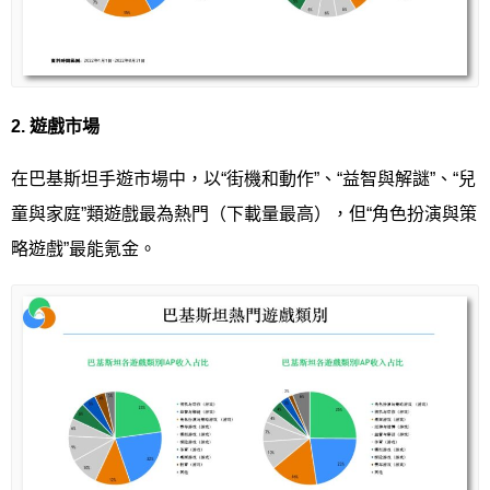
2.
遊戲市場
在巴基斯坦手遊市場中，以“街機和動作”、“益智與解謎”、“兒
童與家庭”類遊戲最為熱門（下載量最高），但“角色扮演與策
略遊戲”最能氪金。