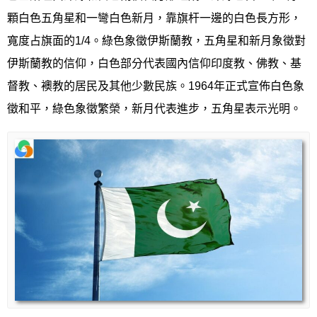
顆白色五角星和一彎白色新月，靠旗杆一邊的白色長方形，
寬度占旗面的1/4。綠色象徵伊斯蘭教，五角星和新月象徵對
伊斯蘭教的信仰，白色部分代表國內信仰印度教、佛教、基
督教、襖教的居民及其他少數民族。1964年正式宣佈白色象
徵和平，綠色象徵繁榮，新月代表進步，五角星表示光明。