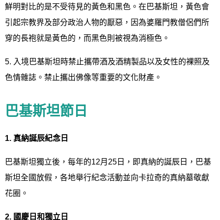
鮮明對比的是不受待見的黃色和黑色。在巴基斯坦，黃色會
引起宗教界及部分政治人物的厭惡，因為婆羅門教僧侶們所
穿的長袍就是黃色的，而黑色則被視為消極色。
5. 入境巴基斯坦時禁止攜帶酒及酒精製品以及女性的裸照及
色情雜誌。禁止攜出佛像等重要的文化財產。
巴基斯坦節日
1.
真納誕辰紀念日
巴基斯坦獨立後，每年的12月25日，即真納的誕辰日，巴基
斯坦全國放假，各地舉行紀念活動並向卡拉奇的真納墓敬獻
花圈。
2.
國慶日和獨立日