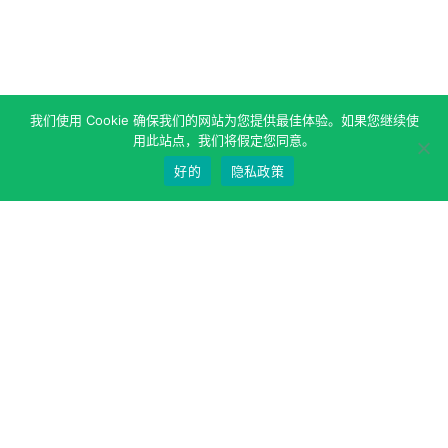
我们使用 Cookie 确保我们的网站为您提供最佳体验。如果您继续使
用此站点，我们将假定您同意。
好的
隐私政策
关于作者