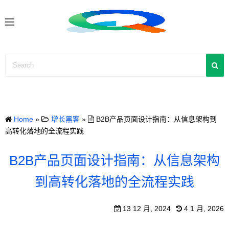
S
k
i
p
t
o
c
o
n
Home
»
增长黑客
»
B2B产品页面设计指南：从信息架构到
t
高转化落地的全流程实践
e
n
B2B产品页面设计指南：从信息架构
t
到高转化落地的全流程实践
13 12 月, 2024
4 1 月, 2026