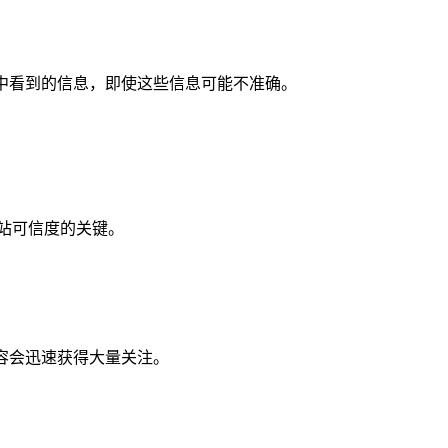
中看到的信息，即使这些信息可能不准确。
站可信度的关键。
容会迅速获得大量关注。