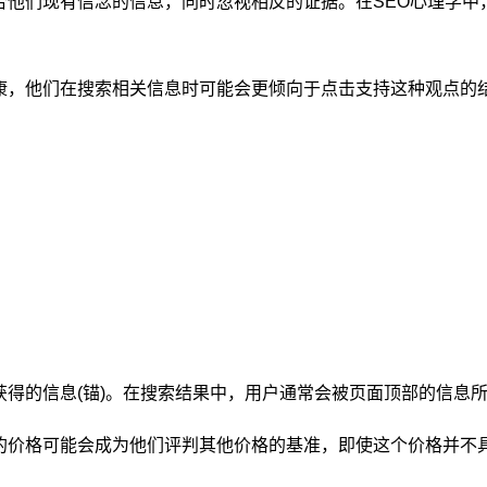
合他们现有信念的信息，同时忽视相反的证据。在SEO心理学中
康，他们在搜索相关信息时可能会更倾向于点击支持这种观点的
得的信息(锚)。在搜索结果中，用户通常会被页面顶部的信息
的价格可能会成为他们评判其他价格的基准，即使这个价格并不