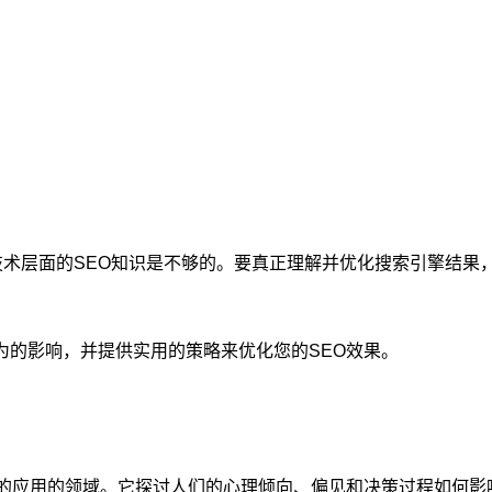
握技术层面的SEO知识是不够的。要真正理解并优化搜索引擎结
为的影响，并提供实用的策略来优化您的SEO效果。
中的应用的领域。它探讨人们的心理倾向、偏见和决策过程如何