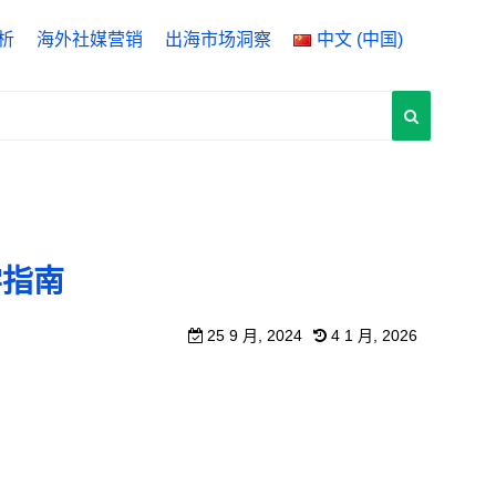
析
海外社媒营销
出海市场洞察
中文 (中国)
ytics 4
English
 Manager
中文 (中国)
rch Console
中文 (台灣)
学指南
25 9 月, 2024
4 1 月, 2026