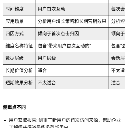
时间维度
用户首次互动
每次会
应用场景
分析用户增长策略和长期营销效果
分析短
归因方式
倾向于首次点击归因
倾向于
维度名称特征
包含”带来用户首次互动的”
包含”会
数据层级
用户层级
会话层
长期价值分析
适合
不太适
短期效果分析
不太适合
适合
侧重点不同
用户获取报告: 侧重于新用户的首次访问来源，帮助企业
了解哪些渠道最能吸引新用户。