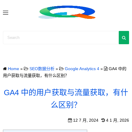
S
k
i
p
t
o
c
o
n
Home
»
SEO数据分析
»
Google Analytics 4
»
GA4 中的
t
用户获取与流量获取，有什么区别？
e
n
GA4 中的用户获取与流量获取，有什
t
么区别？
12 7 月, 2024
4 1 月, 2026