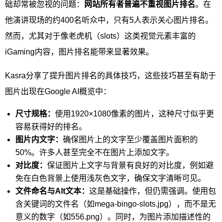
础却常被忽视的问题：
网站所有者普遍不重视图片排名
。在
他演讲现场的约400名听众中，只有5人表示关心图片排名。
然而，尤其对于像老虎机（slots）这类视觉元素丰富的
iGaming内容，图片排名能带来显著效果。
Kasra分享了提升图片排名的具体技巧，这些技巧甚至有助于
图片出现在Google AI概览中：
尺寸规格：
使用1920×1080像素的图片，这种尺寸似乎更
容易获得好的排名。
图片内文字：
确保图片上的文字至少覆盖图片面积的
50%。许多人甚至完全不在图片上添加文字。
对比度：
保证图片上文字与背景有良好的对比度，例如避
免在白色背景上使用浅灰色文字，确保文字清晰可见。
文件命名与Alt文本：
这是基础操作，但仍需强调。使用包
含关键词的文件名（如mega-bingo-slots.jpg），而不是无
意义的数字（如556.png）。同时，为图片添加描述性的