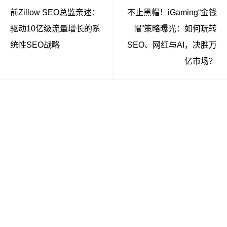
前Zillow SEO总监亲述：
不止黑帽！iGaming“金钱
驱动10亿级流量增长的系
帽”策略曝光：如何玩转
统性SEO战略
SEO、网红与AI，决胜万
亿市场？