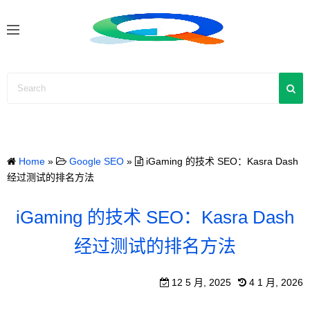
S
k
i
p
t
o
c
o
n
Home
»
Google SEO
»
iGaming 的技术 SEO：Kasra Dash
t
经过测试的排名方法
e
n
iGaming 的技术 SEO：Kasra Dash
t
经过测试的排名方法
12 5 月, 2025
4 1 月, 2026