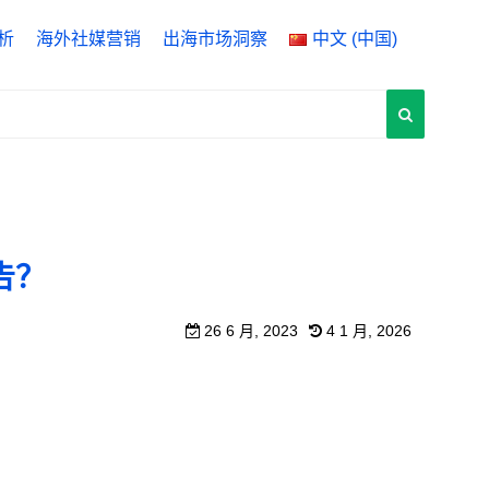
析
海外社媒营销
出海市场洞察
中文 (中国)
ytics 4
English
 Manager
中文 (中国)
rch Console
中文 (台灣)
告？
26 6 月, 2023
4 1 月, 2026