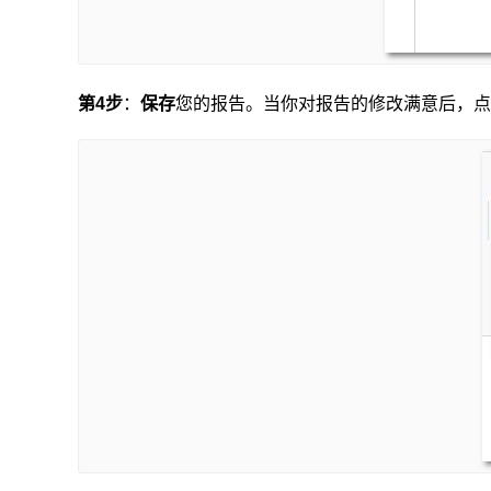
第4
步
：
保存
您的报告。当你对报告的修改满意后，点击