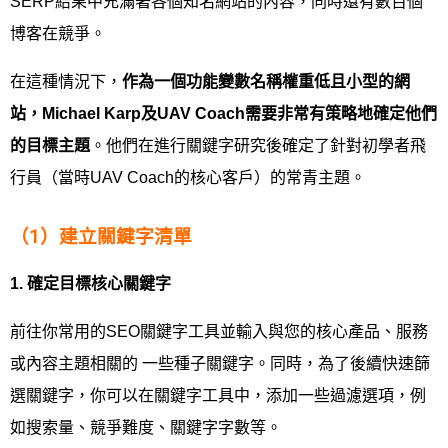
SERP結果中充滿著各個知名網站的內容，同時還有數百個
博客在競爭。
在這種情況下，
作為一個功能變數名稱權重低且小型的網
站，
Michael Karp
及
UAV Coach
需要非常有策略地確定他們
的目標主題
。他們在進行關鍵字研究後確定了針對初學者飛
行員（當時UAV Coach的核心客戶）的常青主題。
（1）建立關鍵字清單
1.
確定目標核心關鍵字
前往你常用的SEO關鍵字工具並輸入與您的核心產品、服務
或內容主題相關的 一些種子關鍵字。同時，為了後續快速篩
選關鍵字，你可以在關鍵字工具中，添加一些過濾選項，例
如搜索量、競爭難度、關鍵字字數等。