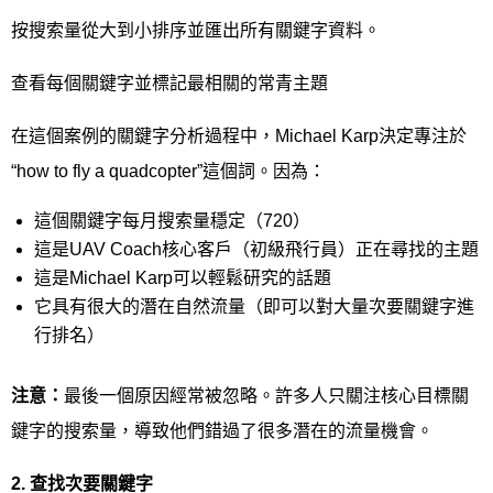
按搜索量從大到小排序並匯出所有關鍵字資料。
查看每個關鍵字並標記最相關的常青主題
在這個案例的關鍵字分析過程中，Michael Karp決定專注於
“how to fly a quadcopter”這個詞。因為：
這個關鍵字每月搜索量穩定（720）
這是UAV Coach核心客戶（初級飛行員）正在尋找的主題
這是Michael Karp可以輕鬆研究的話題
它具有很大的潛在自然流量（即可以對大量次要關鍵字進
行排名）
注意：
最後一個原因經常被忽略。許多人只關注核心目標關
鍵字的搜索量，導致他們錯過了很多潛在的流量機會。
2.
查找次要關鍵字