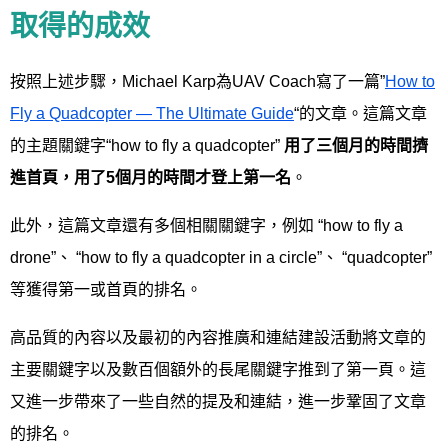
取得的成效
按照上述步驟，Michael Karp為UAV Coach寫了一篇”
How to
Fly a Quadcopter — The Ultimate Guide
“的文章。這篇文章
的主題關鍵字“how to fly a quadcopter”
用了三個月的時間擠
進首頁，用了5個月的時間才登上第一名
。
此外，這篇文章還有多個相關關鍵字，例如 “how to fly a
drone”、 “how to fly a quadcopter in a circle”、 “quadcopter”
等獲得第一或首頁的排名。
高品質的內容以及最初的內容推廣和連結建設活動將文章的
主要關鍵字以及數百個額外的長尾關鍵字推到了第一頁。這
又進一步帶來了一些自然的提及和連結，進一步鞏固了文章
的排名。