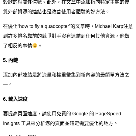
穀歌的相關性信號。此外，在文章中添加指向特定主題的優
質外部資源的連結也是改善使用者體驗的好方法。
在優化“how to fly a quadcopter”的文章時，Michael Karp注意
到許多排名靠前的競爭對手沒有連結到任何其他資源，他做
了相反的事情
。
5.
內鏈
添加內部連結是將流量和權重彙集到新內容的最簡單方法之
一。
6.
載入速度
要提高頁面速度，請使用免費的 Google 的 PageSpeed
Insights 工具來分析您的頁面並確定需要優化的地方。