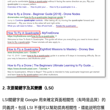
2.
次要關鍵字及其變體（
LSI
）
LSI關鍵字是 Google 用來確定頁面相關性（有時是品質）的
同義詞。包括 LSI 不僅可以幫助提高相關性，還能説明您獲