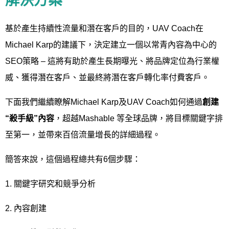
解決方案
基於產生持續性流量和潛在客戶的目的，UAV Coach在
Michael Karp的建議下，決定建立一個以常青內容為中心的
SEO策略 – 這將有助於產生長期曝光、將品牌定位為行業權
威、獲得潛在客戶、並最終將潛在客戶轉化率付費客戶。
下面我們繼續瞭解Michael Karp及UAV Coach如何通過
創建
“殺手級”內容
，超越Mashable 等全球品牌，將目標關鍵字排
至第一，並帶來百倍流量增長的詳細過程。
簡答來說，這個過程總共有6個步驟：
1. 關鍵字研究和競爭分析
2. 內容創建