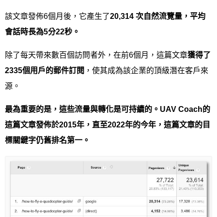
該文章發佈6個月後，它產生了
20,314
次自然流覽量，平均
會話時長為
5
分
22
秒。
除了每天帶來數百個訪問者外，在前6個月，這篇文章
獲得了
2335
個用戶的郵件訂閱
，使其成為該企業的頂級潛在客戶來
源。
最為重要的是，這些流量與轉化是可持續的。
UAV Coach
的
這篇文章發佈於
2015
年，直至
2022
年的今年，這篇文章的目
標關鍵字仍舊排名第一。