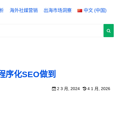
析
海外社媒营销
出海市场洞察
中文 (中国)
ytics 4
English
 Manager
中文 (中国)
rch Console
中文 (台灣)
何用程序化SEO做到
2 3 月, 2024
4 1 月, 2026