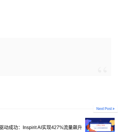
Next Post
成功：Inspirit AI实现427%流量飙升