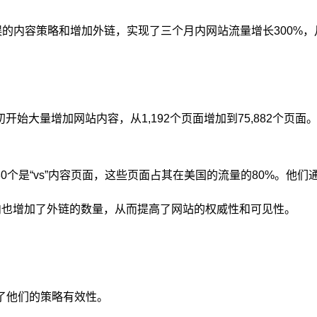
、针对拼写错误的内容策略和增加外链，实现了三个月内网站流量增长300%
ity在2023年初开始大量增加网站内容，从1,192个页面增加到75,
5,230个是“vs”内容页面，这些页面占其在美国的流量的80%。
ty在这段时间内也增加了外链的数量，从而提高了网站的权威性和可见性。
了他们的策略有效性。