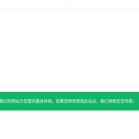
 确保我们的网站为您提供最佳体验。如果您继续使用此站点，我们将假定您同意。