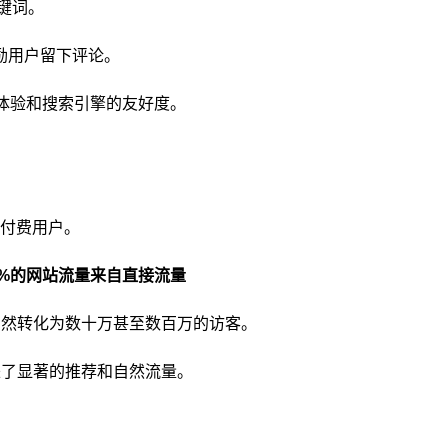
关键词。
励用户留下评论。
体验和搜索引擎的友好度。
万的付费用户。
5%的网站流量来自直接流量
这仍然转化为数十万甚至数百万的访客。
来了显著的推荐和自然流量。