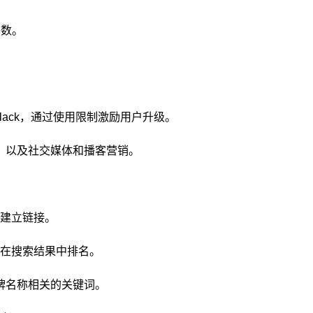
基数。
lack，通过使用限制激励用户升级。
，以及社交媒体和播客营销。
伴建立链接。
以在搜索结果中排名。
牌名称相关的关键词。