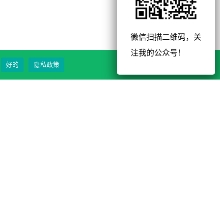
微信扫描二维码，关
注我的公众号！
好的
隐私政策
搜索营销与策略
©2025
SEO|ASO|ORM