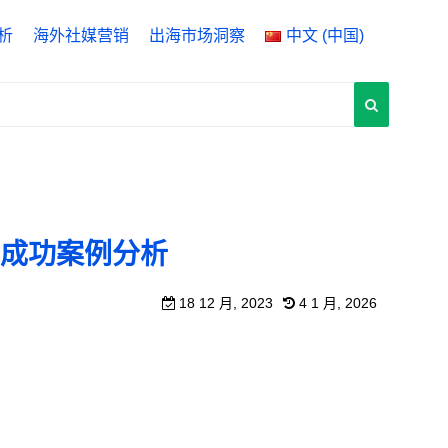
析
海外社媒营销
出海市场洞察
中文 (中国)
ytics 4
English
 Manager
中文 (中国)
rch Console
中文 (台灣)
O成功案例分析
18 12 月, 2023
4 1 月, 2026