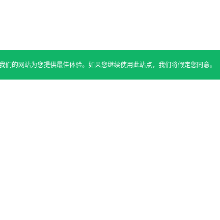
 确保我们的网站为您提供最佳体验。如果您继续使用此站点，我们将假定您同意。