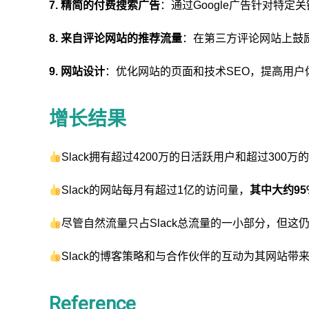
7. 精简的付费搜索广告
：通过Google广告针对特定
8. 来自评论网站的推荐流量
：在第三方评论网站上鼓
9. 网站设计
：优化网站的页面和技术SEO，提高用户
增长结果
Slack拥有超过4200万的日活跃用户和超过300
Slack的网站每月有超过1亿的访问量，
其中大约9
尽管自然流量只占Slack总流量的一小部分，但
Slack的博客策略和与合作伙伴的互动为其网站带
Reference