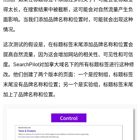
得太长，在搜索结果中被截断，这可能会对自然流量产生负
面影响。当我们添加品牌名称和位置时，可能就会出现这种
情况。
这次测试的假设是，在标题标签末尾添加品牌名称和位置会
提高自然流量，因为这会增加网站的相关性、可见性和可信
度。SearchPilot对加拿大域名下的所有标题标签进行这种修
改。他们创建了两个版本的页面：一个是控制组，标题标签
末尾没有品牌名称和位置；另一个是实验组，标题标签末尾
加上了品牌名称和位置。