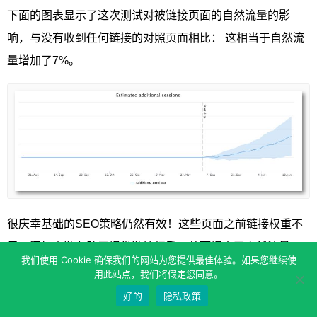
下面的图表显示了这次测试对被链接页面的自然流量的影
响，与没有收到任何链接的对照页面相比： 这相当于自然流
量增加了7%。
很庆幸基础的SEO策略仍然有效！这些页面之前链接权重不
足，添加内链有助于提供链接权重，从而提高了自然流量。
我们使用 Cookie 确保我们的网站为您提供最佳体验。如果您继续使
因此，我们修改了链接块，使其指向所有位置页面，而不仅
用此站点，我们将假定您同意。
仅是变量组页面。
好的
隐私政策