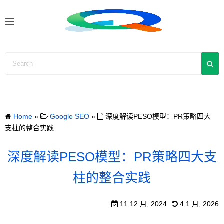
S
k
i
p
t
o
c
o
n
Home
»
Google SEO
»
深度解读PESO模型：PR策略四大
t
支柱的整合实践
e
n
深度解读PESO模型：PR策略四大支
t
柱的整合实践
11 12 月, 2024
4 1 月, 2026