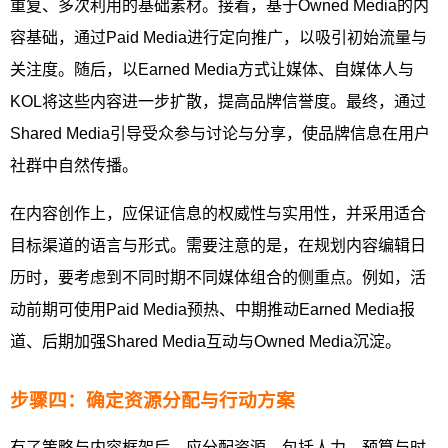
重复、多次利用的基础素材。接着，基于Owned Media的内
容基础，通过Paid Media进行定向推广，以吸引初始流量与
关注度。随后，以Earned Media方式让媒体、自媒体人与
KOL将这些内容进一步扩散，提高品牌信誉度。最终，通过
Shared Media引导受众参与讨论与分享，使品牌信息在用户
社群中自然传播。
在内容创作上，应保证信息的权威性与实用性，并采用适合
目标渠道的语言与形式。需要注意的是，在规划内容编辑日
历时，要考虑到不同时期不同媒体组合的侧重点。例如，活
动前期可使用Paid Media预热、中期推动Earned Media报
道、后期加强Shared Media互动与Owned Media沉淀。
步骤四：确定资源分配与行动方案
有了策略与内容框架后，应分配资源，包括人力、预算与时