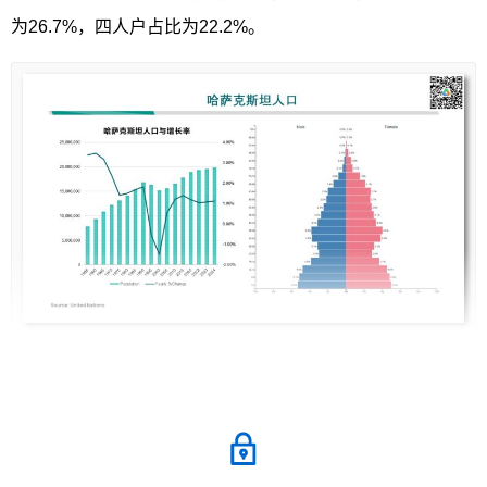
为26.7%，四人户占比为22.2%。