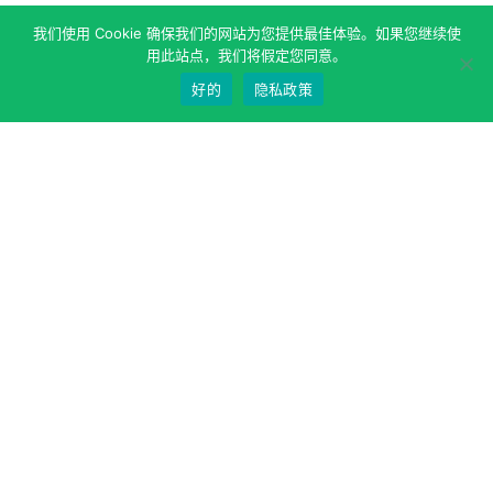
我们使用 Cookie 确保我们的网站为您提供最佳体验。如果您继续使
用此站点，我们将假定您同意。
好的
隐私政策
关于作者