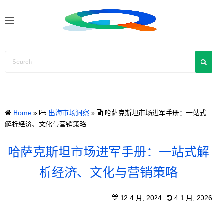
S
k
i
p
t
o
c
o
n
Home
»
出海市场洞察
»
哈萨克斯坦市场进军手册：一站式
t
解析经济、文化与营销策略
e
n
哈萨克斯坦市场进军手册：一站式解
t
析经济、文化与营销策略
12 4 月, 2024
4 1 月, 2026