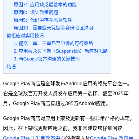
原因7：应用缺乏最基本的功能
原因8：设计质量问题
原因9：代码中存在恶意软件
原因10：需要登录凭据等身份验证说明
被拒应对实用技巧
1. 提交二审、三审乃至申诉的可行策略
2. 应用被永久下架（Suspension）后应对思路
3. 与Google官方沟通的关键技巧
结语
Google Play商店是全球发布Android应用的领先平台之一。
它是全球数百万开发人员发布应用第一选择。截至2025年1
月，Google Play商店有超过395万Android应用。
Google Play商店对应用上架及更新有一些非常严格的规定。
因此，在上架或更新应用之前，我非常建议您仔细阅读
Google Play开发者政策中心
的指南以及
Google Play 政策更