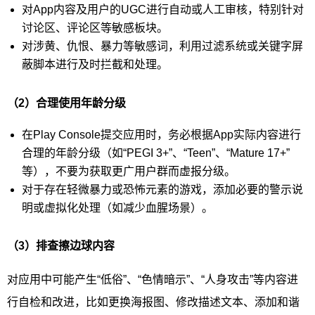
对App内容及用户的UGC进行自动或人工审核，特别针对
讨论区、评论区等敏感板块。
对涉黄、仇恨、暴力等敏感词，利用过滤系统或关键字屏
蔽脚本进行及时拦截和处理。
（2）合理使用年龄分级
在Play Console提交应用时，务必根据App实际内容进行
合理的年龄分级（如“PEGI 3+”、“Teen”、“Mature 17+”
等），不要为获取更广用户群而虚报分级。
对于存在轻微暴力或恐怖元素的游戏，添加必要的警示说
明或虚拟化处理（如减少血腥场景）。
（3）排查擦边球内容
对应用中可能产生“低俗”、“色情暗示”、“人身攻击”等内容进
行自检和改进，比如更换海报图、修改描述文本、添加和谐