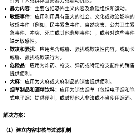
针对个人或群体宣扬暴力或煽动仇恨。
暴力内容
：主要包括恐怖主义内容及危险组织和运动。
敏感事件
：应用利用具有重大的社会、文化或政治影响的
敏感事件（例如，民事紧急事件、自然灾害、公共卫生紧
急事件、冲突、死亡或其他悲剧事件），或者对这些事件
缺乏敏感性。
欺凌和骚扰
：应用包含威胁、骚扰或欺凌性内容，或助长
威胁、骚扰或欺凌行为。
危险品
：应用为炸药、枪支、弹药或特定枪支配件的销售
提供便利。
大麻
：应用为大麻或大麻制品的销售提供便利。
烟草制品和酒精饮料
：应用为销售烟草（包括电子烟和笔
式电子烟）提供便利，或鼓励他人非法或不当使用烟酒。
解决方案：
（1）建立内容审核与过滤机制