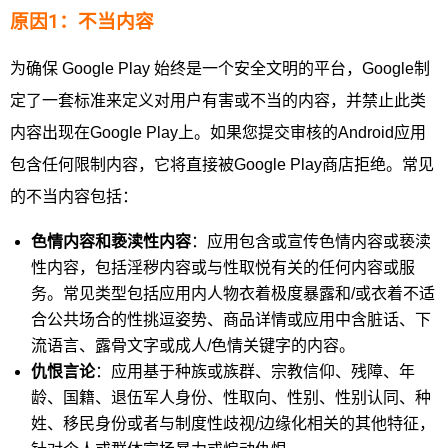
原因1：不当内容
为确保 Google Play 始终是一个安全文明的平台，Google制
定了一套标准来定义对用户有害或不当的内容，并禁止此类
内容出现在Google Play上。如果您提交审核的Android应用
包含任何限制内容，它将直接被Google Play商店拒绝。常见
的不当内容包括：
色情内容和亵渎性内容
：应用包含或宣传色情内容或亵渎
性内容，包括淫秽内容或与性取悦有关的任何内容或服
务。常见类型包括应用内人物衣着极度暴露和/或衣着不适
合公共场合的性挑逗姿势、商品详情或应用中含脏话、下
流语言、露骨文字或成人/色情关键字的内容。
仇恨言论
：应用基于种族或族群、宗教信仰、残障、年
龄、国籍、退伍军人身份、性取向、性别、性别认同、种
姓、移民身份或者与制度性歧视/边缘化相关的其他特征，