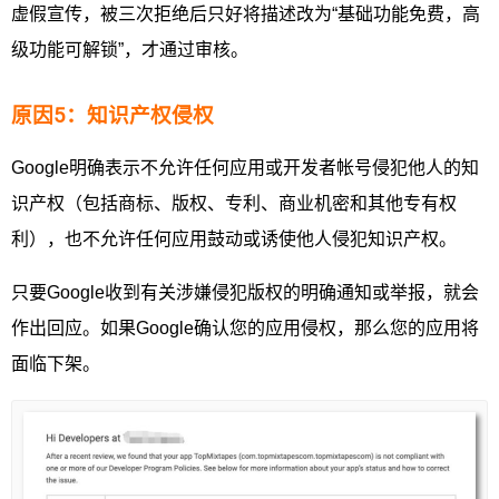
虚假宣传，被三次拒绝后只好将描述改为“基础功能免费，高
级功能可解锁”，才通过审核。
原因5：知识产权侵权
Google明确表示不允许任何应用或开发者帐号侵犯他人的知
识产权（包括商标、版权、专利、商业机密和其他专有权
利），也不允许任何应用鼓动或诱使他人侵犯知识产权。
只要Google收到有关涉嫌侵犯版权的明确通知或举报，就会
作出回应。如果Google确认您的应用侵权，那么您的应用将
面临下架。