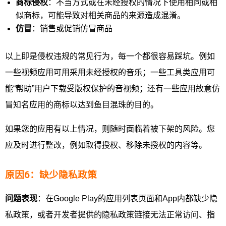
商标侵权
：不当方式或在未经授权的情况下使用相同或相
似商标，可能导致对相关商品的来源造成混淆。
仿冒
：销售或促销仿冒商品
以上即是侵权违规的常见行为，每一个都很容易踩坑。例如
一些视频应用可用采用未经授权的音乐；一些工具类应用可
能“帮助”用户下载受版权保护的音视频；还有一些应用故意仿
冒知名应用的商标以达到鱼目混珠的目的。
如果您的应用有以上情况，则随时面临着被下架的风险。您
应及时进行整改，例如取得授权、移除未授权的内容等。
原因6：缺少隐私政策
问题表现
：在Google Play的应用列表页面和App内都缺少隐
私政策，或者开发者提供的隐私政策链接无法正常访问、指