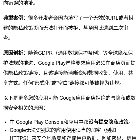
向错误的地址。
典型案例
：很多开发者会因为填写了一个无效的URL或者搭
建的隐私政策页面无法打开而被拒，甚至因此遭到二次审
查。
原因剖析
：随着GDPR（通用数据保护条例）等全球隐私保
护法规的推进，Google Play严格要求应用必须在商店页面提
供隐私政策链接，且该链接能清晰说明数据收集、使用、共
享方式。任何“形式化”或“空白”链接都可能被视为违规。
以下是更多您的应用可能 Google应用商店拒绝的与隐私或数
据安全相关的原因：
在 Google Play Console和应用中都
没有提交隐私政策
。
Google无法识别您的应用使用适当的加密（例如
HTTPS）来安全地收集和存储用户数据，例如密码、信用