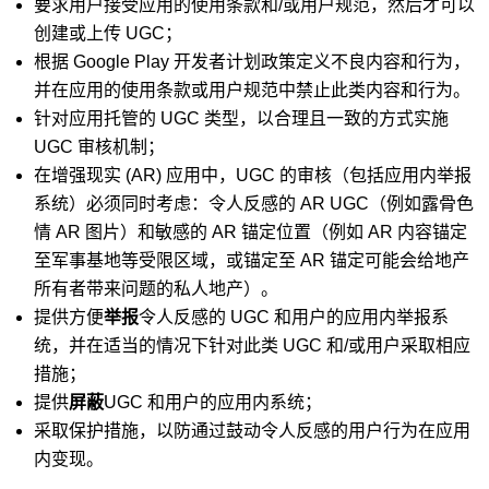
要求用户接受应用的使用条款和/或用户规范，然后才可以
创建或上传 UGC；
根据 Google Play 开发者计划政策定义不良内容和行为，
并在应用的使用条款或用户规范中禁止此类内容和行为。
针对应用托管的 UGC 类型，以合理且一致的方式实施
UGC 审核机制；
在增强现实 (AR) 应用中，UGC 的审核（包括应用内举报
系统）必须同时考虑：令人反感的 AR UGC（例如露骨色
情 AR 图片）和敏感的 AR 锚定位置（例如 AR 内容锚定
至军事基地等受限区域，或锚定至 AR 锚定可能会给地产
所有者带来问题的私人地产）。
提供方便
举报
令人反感的 UGC 和用户的应用内举报系
统，并在适当的情况下针对此类 UGC 和/或用户采取相应
措施；
提供
屏蔽
UGC 和用户的应用内系统；
采取保护措施，以防通过鼓动令人反感的用户行为在应用
内变现。