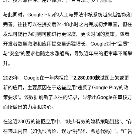
理、技术兼容性、用户体验、广告合规等多个层面。
与此同时，Google Play的人工与算法审核系统越来越智能和
完善，往往可以在提交后24-48小时之内完成初步审查，但在
发现可疑行为时则可能进行更深度、更长时间的复审。随着
开发者数量激增和应用提交量迅猛增长，Google对于“品质”
与“安全”的要求也随之水涨船高，导致近年来的拒审率不断攀
升。
2023年，Google在一年内拒绝了
2,280,000款
试图上架或更
新的应用，主要原因在于这些应用“违反了Google Play的政
策要求”。该数据刷新了以往的记录，显示出Google在审核方
面所做出的力度和决心。
在这近230万的被拒应用中，“缺少有效的隐私策略链接”、“存
在违规内容（如仇恨言论、误导性描述、恶意代码）”、“广告