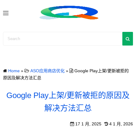
S
k
i
p
t
o
c
o
n
Home
»
ASO应用商店优化
»
Google Play上架/更新被拒的
t
原因及解决方法汇总
e
n
Google Play上架/更新被拒的原因及
t
解决方法汇总
17 1 月, 2025
4 1 月, 2026