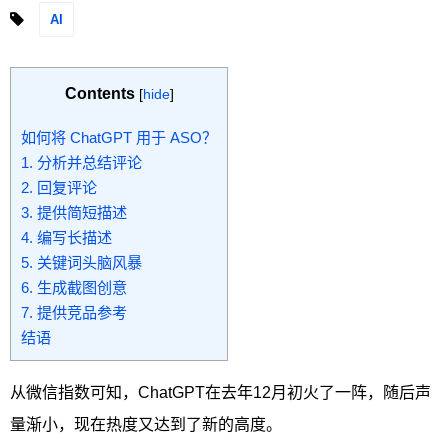
AI
Contents
[
hide
]
如何将 ChatGPT 用于 ASO？
1. 分析并总结评论
2. 回复评论
3. 提供简短描述
4. 编写长描述
5. 关键词头脑风暴
6. 生成截图创意
7. 提供竞品参考
结语
从微信指数可知，ChatGPT在去年12月初火了一阵，随后声
量渐小，现在热度又达到了新的高度。