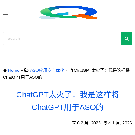
S
k
i
p
t
o
c
o
n
Home
»
ASO应用商店优化
»
ChatGPT太火了：我是这样将
t
ChatGPT用于ASO的
e
n
ChatGPT太火了：我是这样将
t
ChatGPT用于ASO的
6 2 月, 2023
4 1 月, 2026