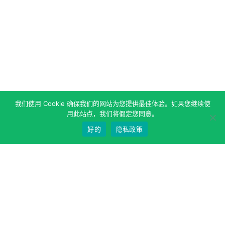
我们使用 Cookie 确保我们的网站为您提供最佳体验。如果您继续使
用此站点，我们将假定您同意。
好的
隐私政策
关于作者