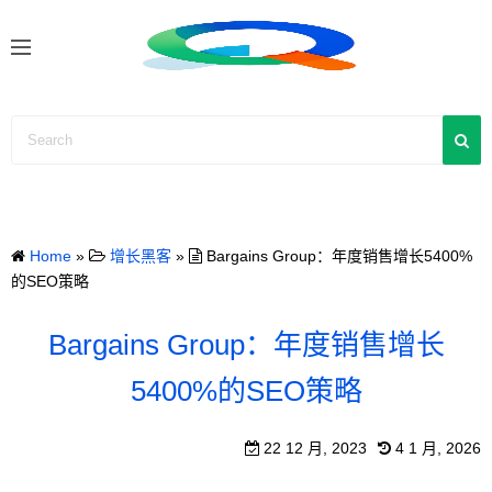
S
k
i
p
t
o
c
o
n
Home
»
增长黑客
»
Bargains Group：年度销售增长5400%
t
的SEO策略
e
n
Bargains Group：年度销售增长
t
5400%的SEO策略
22 12 月, 2023
4 1 月, 2026