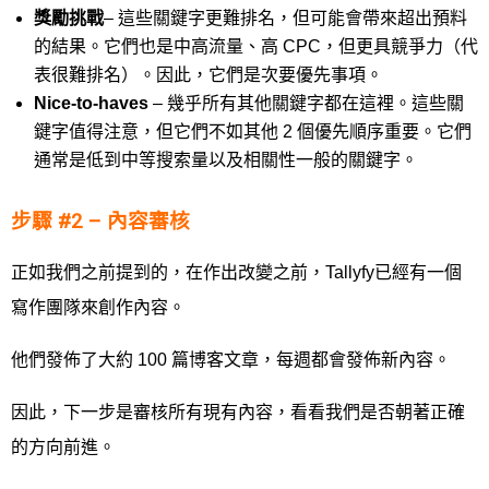
獎勵挑戰
– 這些關鍵字更難排名，但可能會帶來超出預料
的結果。它們也是中高流量、高 CPC，但更具競爭力（代
表很難排名）。因此，它們是次要優先事項。
Nice-to-haves
– 幾乎所有其他關鍵字都在這裡。這些關
鍵字值得注意，但它們不如其他 2 個優先順序重要。它們
通常是低到中等搜索量以及相關性一般的關鍵字。
步驟 #2 – 內容審核
正如我們之前提到的，在作出改變之前，Tallyfy已經有一個
寫作團隊來創作內容。
他們發佈了大約 100 篇博客文章，每週都會發佈新內容。
因此，下一步是審核所有現有內容，看看我們是否朝著正確
的方向前進。