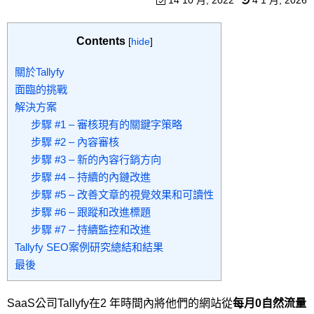
14 10 月, 2022
4 1 月, 2026
Contents
[
hide
]
關於Tallyfy
面臨的挑戰
解決方案
步驟 #1 – 審核現有的關鍵字策略
步驟 #2 – 內容審核
步驟 #3 – 新的內容行銷方向
步驟 #4 – 持續的內鏈改進
步驟 #5 – 改善文章的視覺效果和可讀性
步驟 #6 – 跟蹤和改進標題
步驟 #7 – 持續監控和改進
Tallyfy SEO案例研究總結和結果
最後
SaaS公司Tallyfy在2 年時間內將他們的網站從
每月
0
自然流量