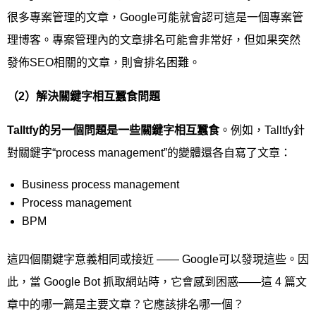
很多專案管理的文章，Google可能就會認可這是一個專案管
理博客。專案管理內的文章排名可能會非常好，但如果突然
發佈SEO相關的文章，則會排名困難。
（
2
）解決關鍵字相互蠶食問題
Talltfy
的另一個問題是一些關鍵字相互蠶食
。例如，Talltfy針
對關鍵字“process management”的變體還各自寫了文章：
Business process management
Process management
BPM
這四個關鍵字意義相同或接近 —— Google可以發現這些。因
此，當 Google Bot 抓取網站時，它會感到困惑——這 4 篇文
章中的哪一篇是主要文章？它應該排名哪一個？