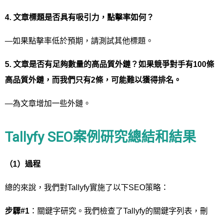
4.
文章標題是否具有吸引力，點擊率如何？
—如果點擊率低於預期，請測試其他標題。
5.
文章是否有足夠數量的高品質外鏈？如果競爭對手有
100
條
高品質外鏈，而我們只有
2
條，可能難以獲得排名。
—為文章增加一些外鏈。
Tallyfy SEO案例研究總結和結果
（
1
）過程
總的來說，我們對Tallyfy實施了以下SEO策略：
步驟
#1
：關鍵字研究。我們檢查了Tallyfy的關鍵字列表，刪