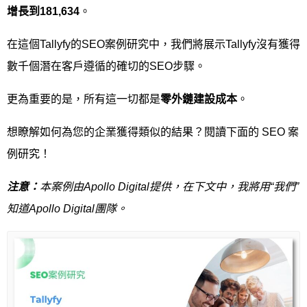
增長到
181,634
。
在這個Tallyfy的SEO案例研究中，我們將展示Tallyfy沒有獲得
數千個潛在客戶遵循的確切的SEO步驟。
更為重要的是，所有這一切都是
零外鏈建設成本
。
想瞭解如何為您的企業獲得類似的結果？閱讀下面的 SEO 案
例研究！
注意：
本案例由
Apollo Digital
提供，在下文中，我將用“我們”
知道
Apollo Digital
團隊。