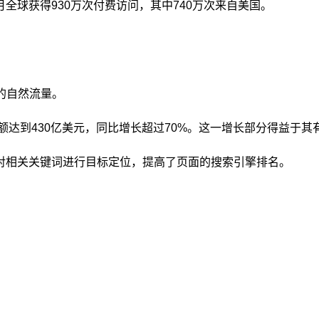
全球获得930万次付费访问，其中740万次来自美国。
亿的自然流量。
额达到430亿美元，同比增长超过70%。这一增长部分得益于其
对相关关键词进行目标定位，提高了页面的搜索引擎排名。