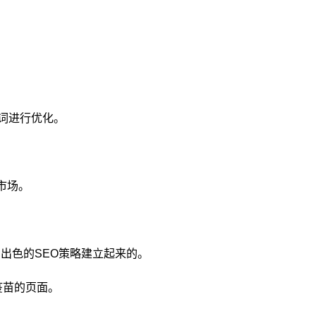
词进行优化。
市场。
和出色的SEO策略建立起来的。
疫苗的页面。