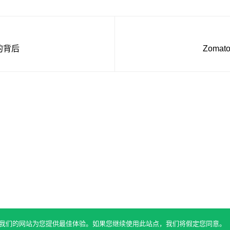
的背后
Zoma
 确保我们的网站为您提供最佳体验。如果您继续使用此站点，我们将假定您同意。