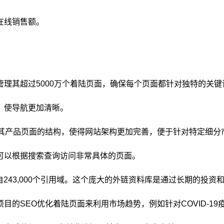
的在线销售额。
管理其超过5000万个着陆页面，确保每个页面都针对独特的关键
，使导航更加清晰。
其产品页面的结构，使得网站架构更加完善，便于针对特定细分
可以根据搜索查询访问非常具体的页面。
自243,000个引用域。这个庞大的外链资料库是通过长期的投资
目的SEO优化着陆页面来利用市场趋势，例如针对COVID-19