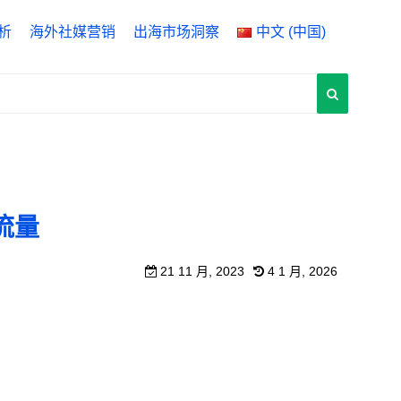
析
海外社媒营销
出海市场洞察
中文 (中国)
ytics 4
English
 Manager
中文 (中国)
rch Console
中文 (台灣)
流量
21 11 月, 2023
4 1 月, 2026