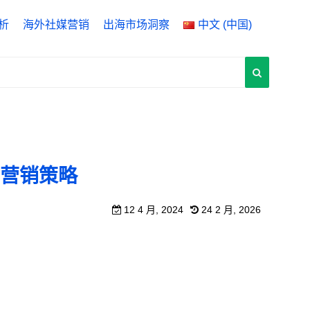
析
海外社媒营销
出海市场洞察
中文 (中国)
ytics 4
English
 Manager
中文 (中国)
rch Console
中文 (台灣)
营销策略
12 4 月, 2024
24 2 月, 2026