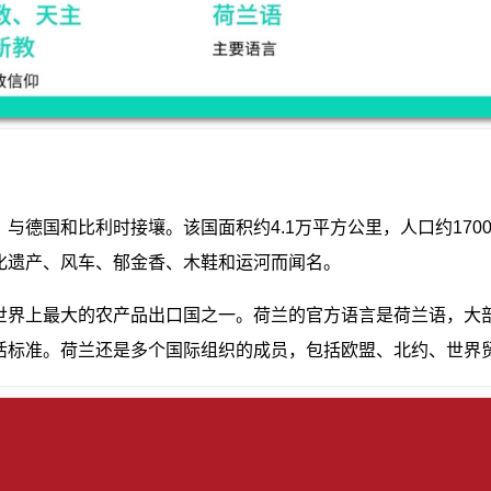
与德国和比利时接壤。该国面积约4.1万平方公里，人口约17
化遗产、风车、郁金香、木鞋和运河而闻名。
世界上最大的农产品出口国之一。荷兰的官方语言是荷兰语，大
活标准。荷兰还是多个国际组织的成员，包括欧盟、北约、世界