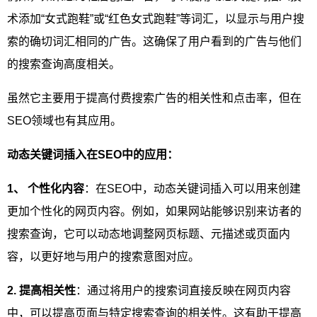
术添加“女式跑鞋”或“红色女式跑鞋”等词汇，以显示与用户搜
索的确切词汇相同的广告。这确保了用户看到的广告与他们
的搜索查询高度相关。
虽然它主要用于提高付费搜索广告的相关性和点击率，但在
SEO领域也有其应用。
动态关键词插入在SEO中的应用：
1、 个性化内容
：在SEO中，动态关键词插入可以用来创建
更加个性化的网页内容。例如，如果网站能够识别来访者的
搜索查询，它可以动态地调整网页标题、元描述或页面内
容，以更好地与用户的搜索意图对应。
2. 提高相关性
：通过将用户的搜索词直接反映在网页内容
中，可以提高页面与特定搜索查询的相关性。这有助于提高