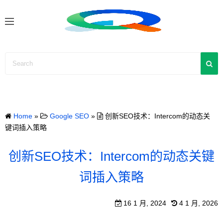
S
k
i
p
t
o
c
o
n
Home
»
Google SEO
»
创新SEO技术：Intercom的动态关
t
键词插入策略
e
n
创新SEO技术：Intercom的动态关键
t
词插入策略
16 1 月, 2024
4 1 月, 2026