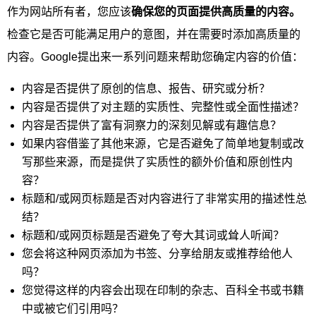
作为网站所有者，您应该
确保您的页面提供高质量的内容。
检查它是否可能满足用户的意图，并在需要时添加高质量的
内容。Google提出来一系列问题来帮助您确定内容的价值：
内容是否提供了原创的信息、报告、研究或分析？
内容是否提供了对主题的实质性、完整性或全面性描述？
内容是否提供了富有洞察力的深刻见解或有趣信息？
如果内容借鉴了其他来源，它是否避免了简单地复制或改
写那些来源，而是提供了实质性的额外价值和原创性内
容？
标题和/或网页标题是否对内容进行了非常实用的描述性总
结？
标题和/或网页标题是否避免了夸大其词或耸人听闻？
您会将这种网页添加为书签、分享给朋友或推荐给他人
吗？
您觉得这样的内容会出现在印制的杂志、百科全书或书籍
中或被它们引用吗？