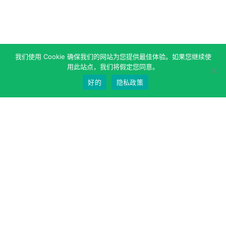
我们使用 Cookie 确保我们的网站为您提供最佳体验。如果您继续使
用此站点，我们将假定您同意。
好的
隐私政策
关于作者