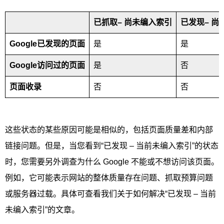
已抓取– 尚未编入索引
已发现– 尚
Google
已发现的页面
是
是
Google
访问过的页面
是
否
页面收录
否
否
这些状态的某些原因可能是相似的，包括页面质量差和内部
链接问题。但是，当您看到“已发现 – 当前未编入索引”的状态
时，您需要另外调查为什么 Google 不能或不想访问该页面。
例如，它可能表示网站的整体质量存在问题、抓取预算问题
或服务器过载。具体可查看我们关于如何解决“已发现 – 当前
未编入索引”的文章。