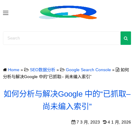
S
k
i
p
t
o
c
o
n
Home
»
SEO数据分析
»
Google Search Console
»
如何
t
分析与解决Google 中的“已抓取– 尚未编入索引”
e
n
如何分析与解决Google 中的“已抓取–
t
尚未编入索引”
7 3 月, 2023
4 1 月, 2026