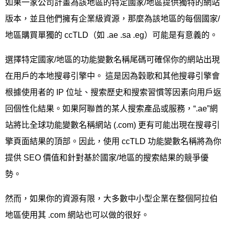
如果一家公司計畫為該地區的特定國家/地區提供獨特的網站
版本，並且他們擁有企業級資源，那麼為該地區的每個國家/
地區購買單獨的 ccTLD（如 .ae .sa .eg）可能是有意義的。
選擇特定國家/地區的功能變數名稱尾碼可確保你的網站出現
在用戶的本地搜尋引擎中。 這是因為穀歌和其他搜尋引擎會
根據使用者的 IP 位址、搜索歷史和搜索習慣等因素向用戶返
回個性化結果。如果阿聯酋的某人搜索產品或服務，“.ae”網
站將比全球功能變數名稱網站 (.com) 更有可能出現在搜尋引
擎頁面結果的頂部。因此，使用 ccTLD 功能變數名稱將為你
提供 SEO 價值和針對基於國家/地區的搜索結果的競爭優
勢。
然而，如果你的資源有限，大多數中小型企業在整個阿拉伯
地區使用其 .com 網站也可以做的很好。