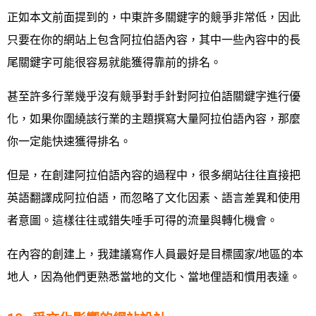
正如本文前面提到的，中東許多關鍵字的競爭非常低，因此
只要在你的網站上包含阿拉伯語內容，其中一些內容中的長
尾關鍵字可能很容易就能獲得靠前的排名。
甚至許多行業幾乎沒有競爭對手針對阿拉伯語關鍵字進行優
化，如果你圍繞該行業的主題撰寫大量阿拉伯語內容，那麼
你一定能快速獲得排名。
但是，在創建阿拉伯語內容的過程中，很多網站往往直接把
英語翻譯成阿拉伯語，而忽略了文化因素、語言差異和使用
者意圖。這樣往往或錯失唾手可得的流量與轉化機會。
在內容的創建上，我建議寫作人員最好是目標國家/地區的本
地人，因為他們更熟悉當地的文化、當地俚語和慣用表達。