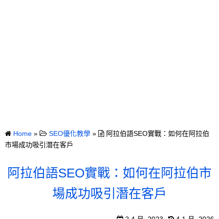
Home
»
SEO優化教學
»
阿拉伯語SEO實戰：如何在阿拉伯
市場成功吸引潛在客戶
阿拉伯語SEO實戰：如何在阿拉伯市
場成功吸引潛在客戶