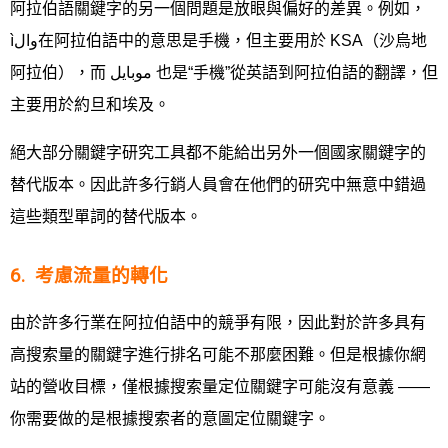
阿拉伯語關鍵字的另一個問題是放眼與偏好的差異。例如，
ìوال在阿拉伯語中的意思是手機，但主要用於 KSA（沙烏地
阿拉伯），而 موبايل 也是“手機”從英語到阿拉伯語的翻譯，但
主要用於約旦和埃及。
絕大部分關鍵字研究工具都不能給出另外一個國家關鍵字的
替代版本。因此許多行銷人員會在他們的研究中無意中錯過
這些類型單詞的替代版本。
6. 考慮流量的轉化
由於許多行業在阿拉伯語中的競爭有限，因此對於許多具有
高搜索量的關鍵字進行排名可能不那麼困難。但是根據你網
站的營收目標，僅根據搜索量定位關鍵字可能沒有意義 ——
你需要做的是根據搜索者的意圖定位關鍵字。