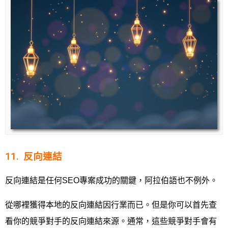
11. 反向連結
反向連結是任何SEO專案成功的關鍵，阿拉伯語也不例外。
從哪裡獲得本地的反向連結因行業而已。但是你可以首先查
看你的競爭對手的反向連結來源。通常，這些競爭對手會有