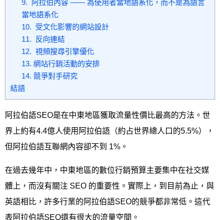
9. 阿拉伯內容 —— 為使用者當地語系化，而不是為語言
當地語系化
10. 受文化影響的網站設計
11. 反向連結
12. 視頻搜尋引擎優化
13. 網站行銷活動的安排
14. 競爭對手研究
結語
阿拉伯語SEO是在中東地區獲取流量性價比最高的方法。世
界上約有4.4億人使用阿拉伯語（約占世界總人口的5.5%），
但阿拉伯語互聯網內容卻不到 1%。
在過去幾年中，中東地區的數位行銷預算主要集中在社交媒
體上，而沒有關注 SEO 的重要性。實際上，到目前為止，與
英語相比，許多行業的阿拉伯語SEO的競爭都非常低。這代
表阿拉伯語SEO還有很大的流量空間。