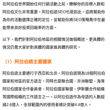
在阿拉伯世界開始任何行銷活動之前，瞭解你的目標人群和
阿拉伯文化非常重要。阿拉伯語SEO也是如此。這將幫助你
為你的活動選擇正確的定位，並幫助你將SEO策略集中在最
能帶來良好投資回報率的方面。
以下，我們針對阿拉伯地區的相關情況做個概述，更具體的
情況仍需大家針對具體的國家做具體的研究。
（1）阿拉伯語主要國家
阿拉伯語主要通行于西亞和北非。阿拉伯語現為18個阿拉伯
國家和地區的官方語言，同時也是聯合國、非洲聯盟、海灣
阿拉伯國家合作委員會、阿拉伯國家聯盟、伊斯蘭合作組織
等國際組織的工作語言之一。以阿拉伯語作為母語的人數超
過2.6億人，全球範圍內的使用者總計突破4.4億人。