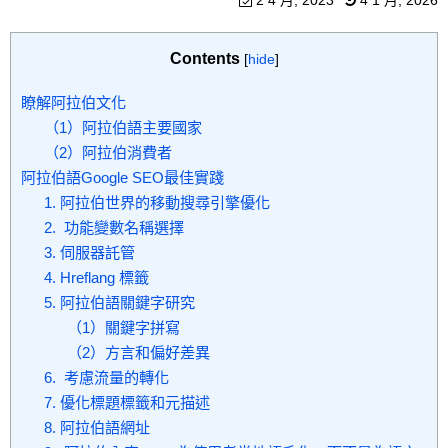
2 4 月, 2023
4 1 月, 2026
Contents
[
hide
]
瞭解阿拉伯文化
（1）阿拉伯語主要國家
（2）阿拉伯消費者
阿拉伯語Google SEO最佳實踐
1. 阿拉伯世界的移動搜尋引擎優化
2. 功能變數名稱選擇
3. 伺服器託管
4. Hreflang 標籤
5. 阿拉伯語關鍵字研究
（1）關鍵字拼寫
（2）方言和偏好差異
6. 考慮流量的轉化
7. 優化標題標籤和元描述
8. 阿拉伯語網址