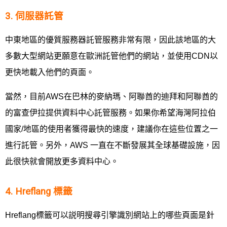
3. 伺服器託管
中東地區的優質服務器託管服務非常有限，因此該地區的大
多數大型網站更願意在歐洲託管他們的網站，並使用CDN以
更快地載入他們的頁面。
當然，目前AWS在巴林的麥納瑪、阿聯酋的迪拜和阿聯酋的
的富查伊拉提供資料中心託管服務。如果你希望海灣阿拉伯
國家/地區的使用者獲得最快的速度，建議你在這些位置之一
進行託管。另外，AWS 一直在不斷發展其全球基礎設施，因
此很快就會開放更多資料中心。
4. Hreflang 標籤
Hreflang標籤可以説明搜尋引擎識別網站上的哪些頁面是針