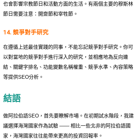
也會影響宗教節日和活動方面的生活。有兩個主要的穆斯林
節日需要注意：開齋節和宰牲節。
14. 競爭對手研究
在遵循上述最佳實踐的同事，不能忘記競爭對手研究。你可
以對當地的競爭對手進行深入的研究，並相應地為反向連
結、關鍵字排名、功能變數名稱權重、競爭水準、內容策略
等提供SEO分析。
結語
做阿拉伯語SEO，首先要瞭解市場。在初期試水階段，我建
議選擇海灣國家作為試驗 —— 相比一些北非的阿拉伯語國
家，海灣國家往往能帶來更高的投資回報率。