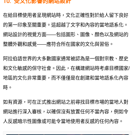
10. 受文化影響的網站設計
在給目標使用者呈現網站時，文化正確性對於給人留下良好
的第一印象至關重要。這超越了文字和內容的當地語系化。
網站設計的視覺方面——包括圖形、圖像、顏色以及網站的
整體外觀和感覺——應符合所在國家的文化與習俗。
阿拉伯語世界的大多數國家通常被認為是一個對宗教、歷史
和文化敏感的保守社會。因此，在構建網站時考慮目標國家/
地區的文化非常重要，而不僅僅是在創建和當地語系化內容
時。
如有資源，可在正式推出網站之前尋找目標市場的當地人對
網站進行深入審核，以確保沒有放置任何不當內容，例如令
人反感暗示性圖像或可能令當地使用者反感的任何內容。