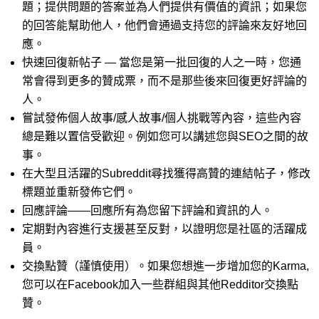
題；提供問題的答案並為人們提供有價值的資訊；如果您
的回答能幫助他人，他們會通過支持您的評論來友好地回
應。
快速回復新帖子 — 當您是第一批回復的人之一時，您通
常會得到更多的贊成票，而不是那些後來回復更好評論的
人。
嘗試發佈個人故事/感人故事/個人挑戰等內容，這些內容
總是難以置信受歡迎。例如您可以講述您與SEO之間的故
事。
在大型且活躍的Subreddit尋找獲得高贊的連結帖子，修改
標題並重新發佈它們。
回應評論——回應所有為您留下評論和資訊的人。
定期對內容進行支援甚至反對，以證明您是社區的活躍成
員。
交換點贊（謹慎使用）。如果您想進一步增加您的Karma,
您可以在Facebook加入一些群組與其他Redditor交換點
贊。