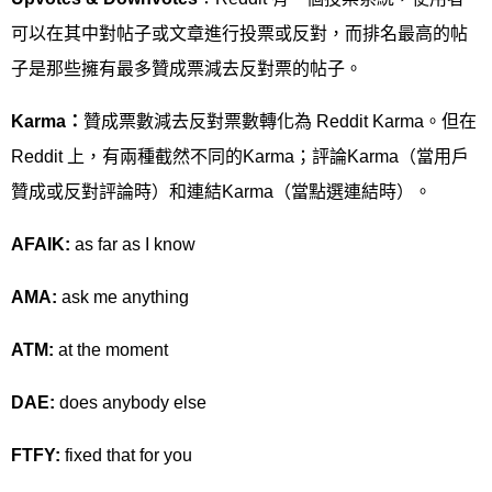
可以在其中對帖子或文章進行投票或反對，而排名最高的帖
子是那些擁有最多贊成票減去反對票的帖子。
Karma
：
贊成票數減去反對票數轉化為 Reddit Karma。但在
Reddit 上，有兩種截然不同的Karma；評論Karma（當用戶
贊成或反對評論時）和連結Karma（當點選連結時）。
AFAIK:
as far as I know
AMA:
ask me anything
ATM:
at the moment
DAE:
does anybody else
FTFY:
fixed that for you