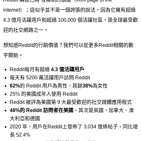
internet）；這似乎並不是一個誇張的說法，因為它擁有超過
4.3 億月活躍用戶和超過 100,000 個活躍社區，是全球最受歡
迎的社交網路之一。
想知道Reddit的行銷價值？我們可以從更多Reddit相關的數
字開始。
Reddit每月有超過
4.3
億活躍用戶
每天有 5200 萬活躍用戶訪問 Reddit
62%
的 Reddit 用戶為男性，其餘
38%
為女性
25% 的美國成年人使用 Reddit
Reddit 被評為美國第 9 大最受歡迎的社交媒體應用程式
48%
的
Reddit
訪問者在美國
，其次是英國、加拿大、澳
大利亞和德國
2020 年，用戶在Reddit上發佈了 3.034 億條帖子，同比增
長 52.4%