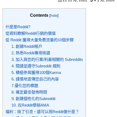
21 11 月, 2022
4 1 月, 2026
Contents
[
hide
]
什麼是Reddit?
從資料瞭解Reddit行銷的價值
從 Reddit 獲得大量免費流量的10個步驟
1. 創建Reddit帳戶
2. 熟悉Reddit專用術語
3. 加入與您的行業/利基相關的 Subreddits
4. 閱讀並遵守Subreddit 規則
5. 積極參與獲得100個Karma
6. 謹慎地宣傳您自己的內容
7.優化您的標題
8. 確定最佳發佈時間
9. 創建個性化的Subreddit
10. 在Reddit舉辦AMA
福利：除了引流，還可以用Reddit做什麼？