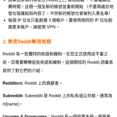
費時間，註冊一個全新的帳號並重新開始 （不要再瘋狂地
發垃圾連結和內容了，不然新的帳號也會被列入黑名單）
每個 IP 位址只能創建 3 個帳戶。要使用相同的 IP 位址創
建更多帳戶，請使用 VPN。
2. 熟悉Reddit專用術語
Reddit 有一些獨特的術語和機制，在您正式使用該平臺之
前，您需要瞭解這些術語和機制。這個簡短的 Reddit 詞彙表
提供了對它們的介紹：
Redditors:
Reddit 上的貢獻者。
Subreddit:
Subreddit 是 Reddit 上的私有或公共組，通常為
/r/[name]。
Upvotes & Downvotes
：Reddit 有一個投票系統，使用者