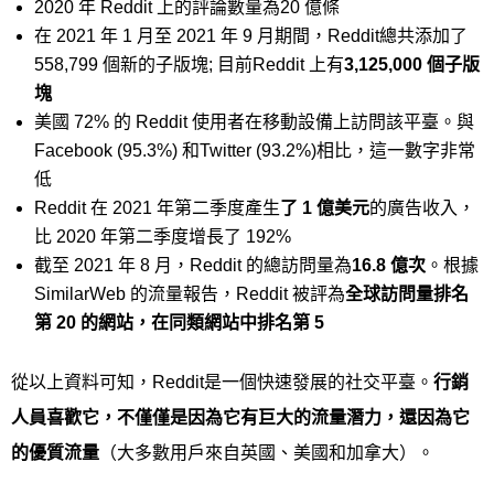
2020 年 Reddit 上的評論數量為20 億條
在 2021 年 1 月至 2021 年 9 月期間，Reddit總共添加了
558,799 個新的子版塊; 目前Reddit 上有
3,125,000
個子版
塊
美國 72% 的 Reddit 使用者在移動設備上訪問該平臺。與
Facebook (95.3%) 和Twitter (93.2%)相比，這一數字非常
低
Reddit 在 2021 年第二季度產生
了
1
億美元
的廣告收入，
比 2020 年第二季度增長了 192%
截至 2021 年 8 月，Reddit 的總訪問量為
16.8
億次
。根據
SimilarWeb 的流量報告，Reddit 被評為
全球訪問量排名
第
20
的網站，在同類網站中排名第
5
從以上資料可知，Reddit是一個快速發展的社交平臺。
行銷
人員喜歡它，不僅僅是因為它有巨大的流量潛力，還因為它
的優質流量
（大多數用戶來自英國、美國和加拿大）。