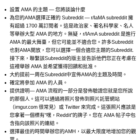
設置 AMA 的主題 — 您將談論什麼
為您的AMA選擇正確的 Subreddit — r/IaMA subreddit 擁
有超過 1700 萬訂閱者。這是政治家、著名科學家、名人
等舉辦大型 AMA 的地方。無疑，r/IAmA subreddit 是進行
AMA 的最大舞臺，但它可能並不適合您。許多Subreddit
也對AMA開放，您可以選擇一個合適您主題的Subreddit.
接下來，聯繫該Subreddit的版主並告訴他們您正在考慮在
這裡舉辦 AMA 並希望獲得回饋和批准。
大約提前一周在Subreddit中宣佈AMA的主題及時間。
確定將參加 AMA 的人員。
提供證明— AMA 流程的一部分是發佈驗證您就是您所說
的那個人。這可以通過將照片發佈到照片託管網站
（imgur.com 很常見）或 Twitter 來完成。這張照片應該是
您拿著一個標有“嘿，Reddit”的牌子。您在 AMA 帖子中包
含指向該照片的連結。
選擇最佳的時間舉辦您的AMH，以最大限度地增加您的觀
眾。